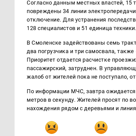
Согласно данным местных властей, 15 
повреждены 34 линии электропередачи, 
отключение. Для устранения последств
128 специалистов и 51 единица техники
В Смоленске задействованы семь трак
два погрузчика и три самосвала, также
Приоритет отдается расчистке проезжих
пассажирский, затруднен. В управляющ
жалоб от жителей пока не поступало, о
По информации МЧС, завтра ожидается 
метров в секунду. Жителей просят по в
нахождения рядом с деревьями и лини