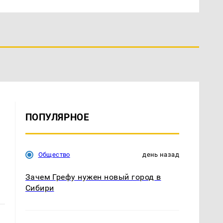
ПОПУЛЯРНОЕ
Общество
день назад
Зачем Грефу нужен новый город в
Сибири