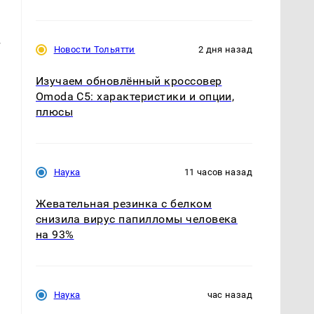
,
т
Новости Тольятти
2 дня назад
Изучаем обновлённый кроссовер
Omoda C5: характеристики и опции,
плюсы
Наука
11 часов назад
Жевательная резинка с белком
снизила вирус папилломы человека
на 93%
Наука
час назад