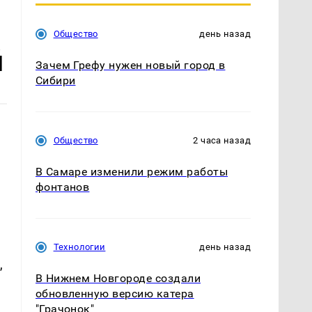
Общество
день назад
й
Зачем Грефу нужен новый город в
Сибири
Общество
2 часа назад
В Самаре изменили режим работы
фонтанов
Технологии
день назад
,
В Нижнем Новгороде создали
обновленную версию катера
"Грачонок"