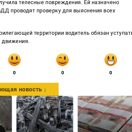
лучила телесные повреждения. Ей назначено
БДД проводят проверку для выяснения всех
прилегающей территории водитель обязан уступат
м движения.
0
0
0
ющая новость ↓