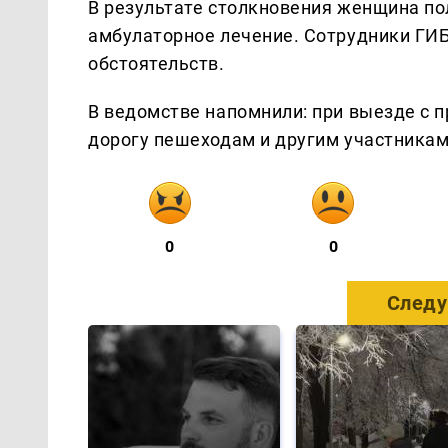
В результате столкновения женщина по
амбулаторное лечение. Сотрудники ГИ
обстоятельств.
В ведомстве напомнили: при выезде с 
дорогу пешеходам и другим участника
0
0
Следу