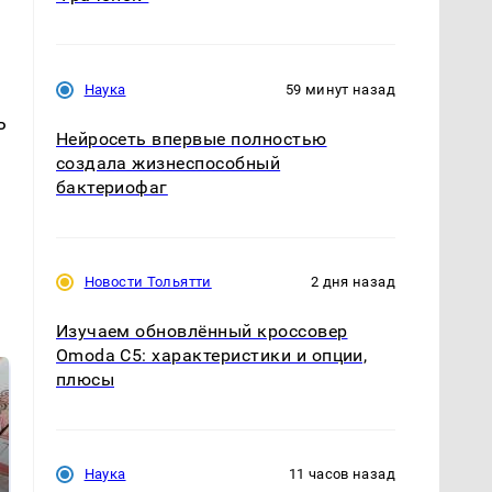
Наука
59 минут назад
ь
Нейросеть впервые полностью
создала жизнеспособный
бактериофаг
Новости Тольятти
2 дня назад
Изучаем обновлённый кроссовер
Omoda C5: характеристики и опции,
плюсы
Наука
11 часов назад