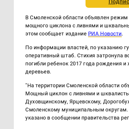
Подпис
В Смоленской области объявлен режим
мощного циклона с ливнями и шквальны
этом сообщает издание
РИА Новости
.
По информации властей, по указанию г
оперативный штаб. Стихия затронула в
погибли ребенок 2017 года рождения и
деревьев.
"На территории Смоленской области об
Мощный циклон с ливнями и шквалисты
Духовщинскому, Ярцевскому, Дорогобу
Смоленскому муниципальным округам. Н
указано в сообщении правительства ре