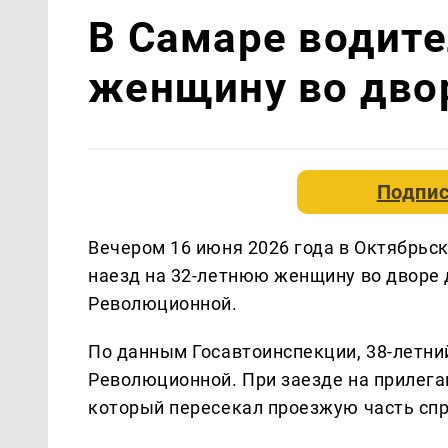
В Самаре водител
женщину во дво
Подпис
Вечером 16 июня 2026 года в Октябрьс
наезд на 32-летнюю женщину во дворе 
Революционной.
По данным Госавтоинспекции, 38-летний
Революционной. При заезде на прилега
который пересекал проезжую часть спр