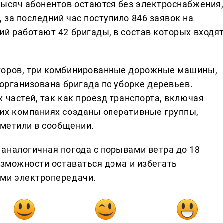
тысяч абонентов остаются без электроснабжения
за последний час поступило 846 заявок на
ий работают 42 бригады, в состав которых входя
.
торов, три комбинированные дорожные машины,
 организована бригада по уборке деревьев.
 частей, так как проезд транспорта, включая
их компаниях созданы оперативные группы,
тметили в сообщении.
аналогичная погода с порывами ветра до 18
озможности оставаться дома и избегать
ями электропередачи.