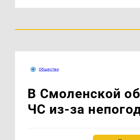
Общество
В Смоленской о
ЧС из-за непого