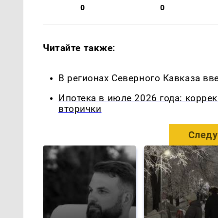
0
0
Читайте также:
В регионах Северного Кавказа вв
Ипотека в июле 2026 года: корре
вторички
Следу