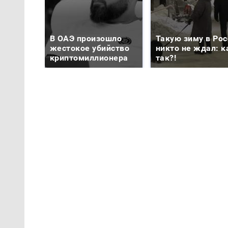
В ОАЭ произошло
Такую зиму в Рос
жестокое убийство
никто не ждал: к
криптомиллионера
так?!