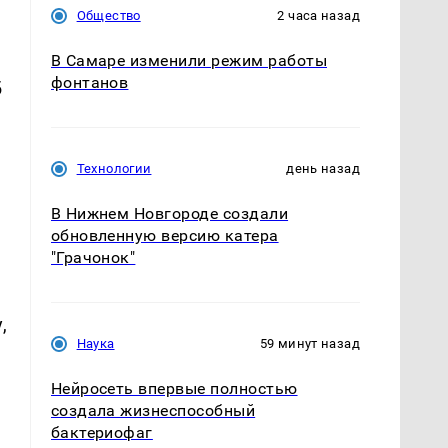
Общество
2 часа назад
В Самаре изменили режим работы
фонтанов
б
Технологии
день назад
В Нижнем Новгороде создали
обновленную версию катера
"Грачонок"
,
Наука
59 минут назад
Нейросеть впервые полностью
создала жизнеспособный
бактериофаг