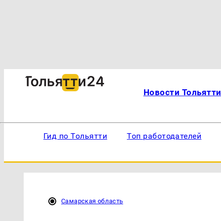
Новости Тольятт
Гид по Тольятти
Топ работодателей
Самарская область