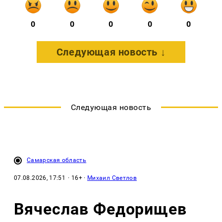
0
0
0
0
0
Следующая новость ↓
Следующая новость
Самарская область
07.08.2026, 17:51
· 16+ ·
Михаил Светлов
Вячеслав Федорищев