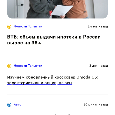
Новости Тольятти
2 часа назад
ВТБ: объем выдачи ипотеки в России
вырос на 38%
Новости Тольятти
3 дня назад
Изучаем обновлённый кроссовер Omoda C5:
характеристики и опции, плюсы
Авто
30 минут назад