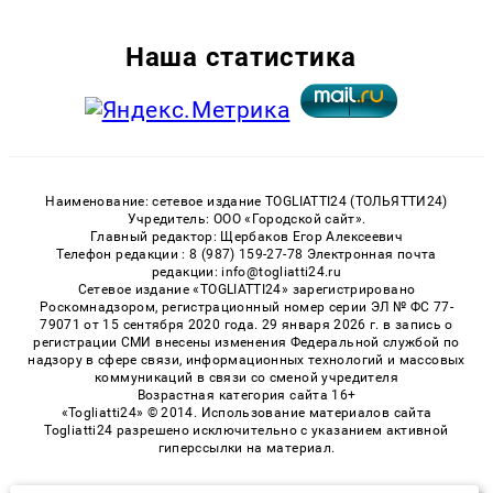
Наша статистика
Наименование: сетевое издание TOGLIATTI24 (ТОЛЬЯТТИ24)
Учредитель: ООО «Городской сайт».
Главный редактор: Щербаков Егор Алексеевич
Телефон редакции : 8 (987) 159-27-78 Электронная почта
редакции: info@togliatti24.ru
Сетевое издание «TOGLIATTI24» зарегистрировано
Роскомнадзором, регистрационный номер серии ЭЛ № ФС 77-
79071 от 15 сентября 2020 года. 29 января 2026 г. в запись о
регистрации СМИ внесены изменения Федеральной службой по
надзору в сфере связи, информационных технологий и массовых
коммуникаций в связи со сменой учредителя
Возрастная категория сайта 16+
«Togliatti24» © 2014. Использование материалов сайта
Togliatti24 разрешено исключительно с указанием активной
гиперссылки на материал.