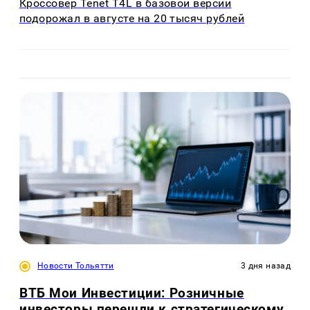
Кроссовер Tenet T4L в базовой версии
подорожал в августе на 20 тысяч рублей
Новости Тольятти
3 дня назад
ВТБ Мои Инвестиции: Розничные
инвесторы перешли к стратегическому