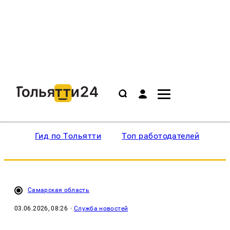
Гид по Тольятти
Топ работодателей
Ин
Самарская область
03.06.2026, 08:26
·
Служба новостей