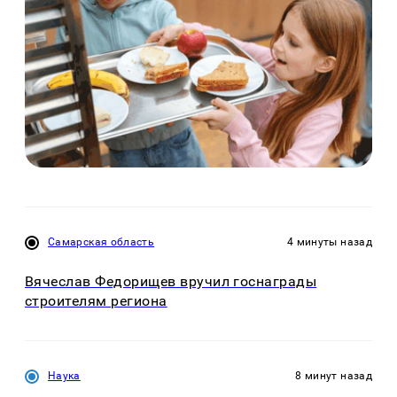
Самарская область
4 минуты назад
Вячеслав Федорищев вручил госнаграды
строителям региона
Наука
8 минут назад