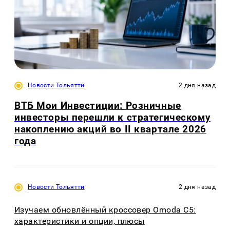
Новости Тольятти
2 дня назад
ВТБ Мои Инвестиции: Розничные
инвесторы перешли к стратегическому
накоплению акций во II квартале 2026
года
Новости Тольятти
2 дня назад
Изучаем обновлённый кроссовер Omoda C5:
характеристики и опции, плюсы