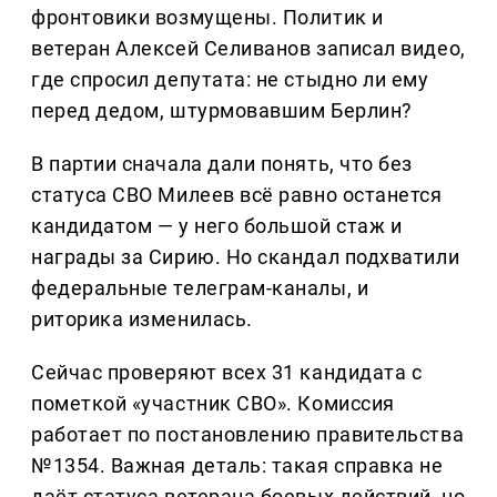
фронтовики возмущены. Политик и
ветеран Алексей Селиванов записал видео,
где спросил депутата: не стыдно ли ему
перед дедом, штурмовавшим Берлин?
В партии сначала дали понять, что без
статуса СВО Милеев всё равно останется
кандидатом — у него большой стаж и
награды за Сирию. Но скандал подхватили
федеральные телеграм-каналы, и
риторика изменилась.
Сейчас проверяют всех 31 кандидата с
пометкой «участник СВО». Комиссия
работает по постановлению правительства
№1354. Важная деталь: такая справка не
даёт статуса ветерана боевых действий, но