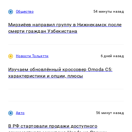
Общество
54 минуты назад
Мирзиёев направил группу в Нижнекамск после
смерти граждан Узбекистана
Новости Тольятти
6 дней назад
Изучаем обновлённый кроссовер Omoda C5:
характеристики и опции, плюсы
Авто
56 минут назад
В РФ стартовали продажи доступного