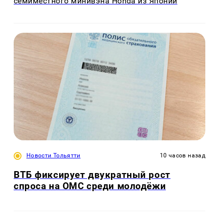
семиместного минивэна Honda из Японии
Новости Тольятти
10 часов назад
ВТБ фиксирует двукратный рост
спроса на ОМС среди молодёжи