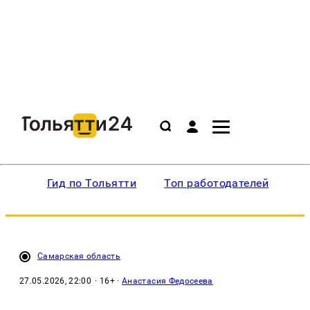
Гид по Тольятти
Топ работодателей
Ин
Самарская область
27.05.2026, 22:00
· 16+ ·
Анастасия Федосеева