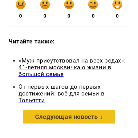
0
0
0
0
0
Читайте также:
«Муж присутствовал на всех родах»:
41-летняя москвичка о жизни в
большой семье
От первых шагов до первых
достижений: всё для семьи в
Тольятти
Следующая новость ↓