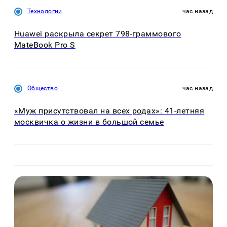
Технологии
час назад
Huawei раскрыла секрет 798-граммового
MateBook Pro S
Общество
час назад
«Муж присутствовал на всех родах»: 41-летняя
москвичка о жизни в большой семье