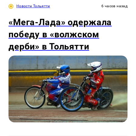
Новости Тольятти
6 часов назад
«Мега-Лада» одержала
победу в «волжском
дерби» в Тольятти