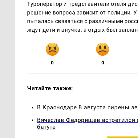
Туроператор и представители отеля дис
решение вопроса зависит от полиции. У
пыталась связаться с различными росс
ждут дети и внучка, а отдых был заплан
0
0
Читайте также:
В Краснодаре 8 августа сирены з
Вячеслав Федорищев встретился 
батуте