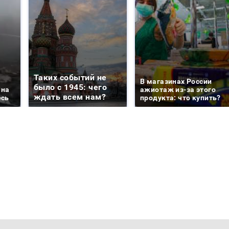
Таких событий не
В магазинах России
было с 1945: чего
 на
ажиотаж из-за этого
ждать всем нам?
есь
продукта: что купить?