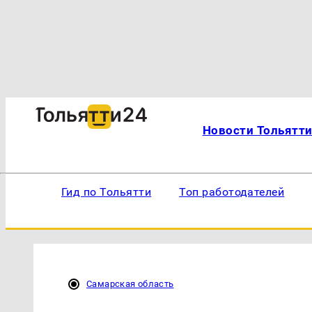
Новости Тольятт
Гид по Тольятти
Топ работодателей
Самарская область