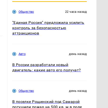
Общество
22 часа назад
"Единая Россия" предложила усилить
контроль за безопасностью
аттракционов
Авто
день назад
В России разработали новый
двигатель: какие авто его получат?
Общество
день назад
В поселке Рощинский под Самарой
потушили пожар на 500 кв. м в поле