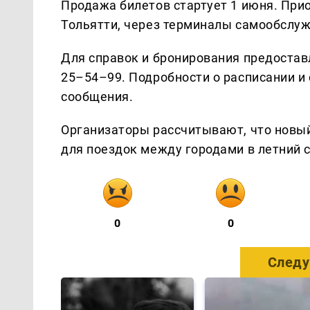
Продажа билетов стартует 1 июня. Прио
Тольятти, через терминалы самообслужив
Для справок и бронирования предостав
25–54–99. Подробности о расписании и 
сообщения.
Организаторы рассчитывают, что новы
для поездок между городами в летний с
0
0
Следу