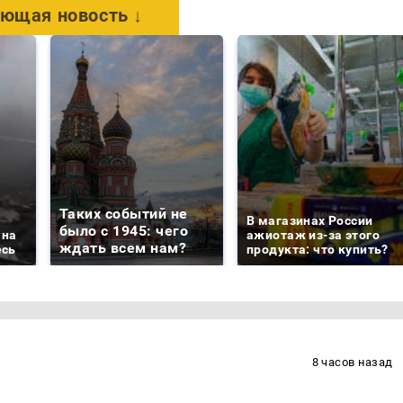
ющая новость ↓
Таких событий не
В магазинах России
было с 1945: чего
 на
ажиотаж из-за этого
ждать всем нам?
есь
продукта: что купить?
8 часов назад