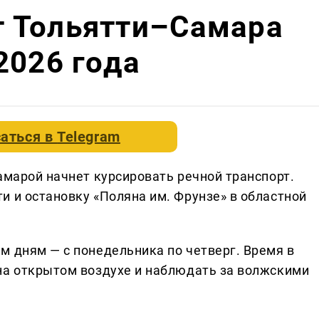
 Тольятти–Самара
2026 года
аться в
Telegram
амарой начнет курсировать речной транспорт.
и и остановку «Поляна им. Фрунзе» в областной
м дням — с понедельника по четверг. Время в
на открытом воздухе и наблюдать за волжскими