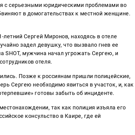
лся с серьезными юридическими проблемами во
бвиняют в домогательствах к местной женщине.
1-летний Сергей Миронов, находясь в отеле
лучайно задел девушку, что вызвало гнев ее
ла SHOT, мужчина начал угрожать Сергею, и
сотрудников отеля.
чились. Позже к россиянам пришли полицейские,
ерь Сергею необходимо явиться в участок, и, как
потерпевшие» готовы забыть об инциденте.
о местонахождении, так как полиция изъяла его
ссийское консульство в Каире, где ей