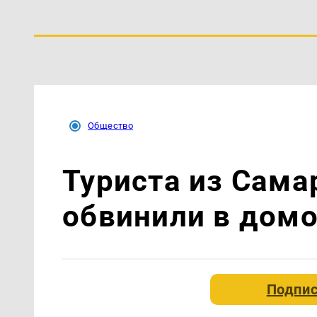
Общество
Туриста из Сама
обвинили в домо
Подпис