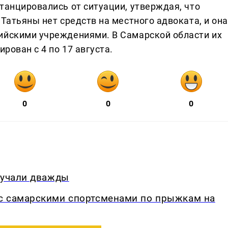
танцировались от ситуации, утверждая, что
 Татьяны нет средств на местного адвоката, и она
ийскими учреждениями. В Самарской области их
ирован с 4 по 17 августа.
0
0
0
вучали дважды
с самарскими спортсменами по прыжкам на