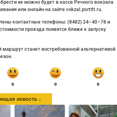
брести их можно будет в кассе Речного вокзала
ания или онлайн на сайте vokzal.porttlt.ru.
лены контактные телефоны: (8482) 24–40–78 и
стоимости проезда появятся ближе к запуску
й маршрут станет востребованной альтернативой
езон.
0
0
0
ющая новость ↓