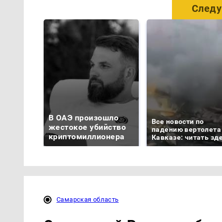
Следу
В ОАЭ произошло
Все новости по
жестокое убийство
падению вертолета
криптомиллионера
Кавказе: читать зд
Самарская область