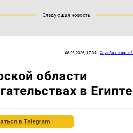
Следующая новость
08.08.2026, 17:34
·
Служба новостей
рской области
гательствах в Египте
аться в
Telegram