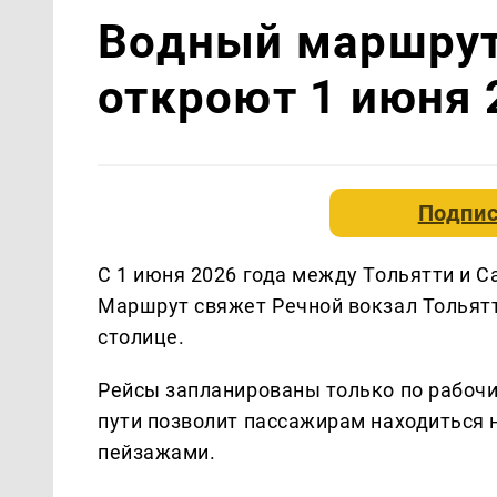
Водный маршрут
откроют 1 июня 
Подпис
С 1 июня 2026 года между Тольятти и С
Маршрут свяжет Речной вокзал Тольятт
столице.
Рейсы запланированы только по рабочи
пути позволит пассажирам находиться 
пейзажами.