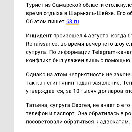
Турист из Самарской области столкну
время отдыха в Шарм-эль-Шейхе. Его о
Об этом пишет
63.ru
.
Инцидент произошел 4 августа, когда 6
Renaissance, во время вечернего шоу с
супруга. По информации Telegram-кана
конфликт был улажен лишь с помощью 
Однако на этом неприятности не закон
так как египтянин подал заявление. Теп
утверждается, за 10 тысяч долларов «
Татьяна, супруга Сергея, не знает о ег
телефон и паспорт. Она обратилась в ро
посоветовали обратиться к адвокатам.