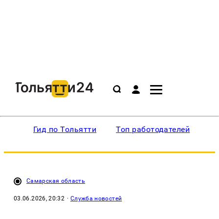
Гид по Тольятти
Топ работодателей
Ин
Самарская область
03.06.2026, 20:32
·
Служба новостей