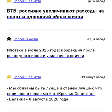
Новости Тольятти
день назад
ВТБ: россияне увеличивают расходы на
спорт и здоровый образ жизни
Новости России
3 дня назад
Ипотека в июле 2026 года: коррекция после
рекордного июня и усиление вторички
Новости Тольятти
49 минут назад
«Мы обязаны быть лучше и станем лучше»: что
произошло после матча «Крылья Советов» -
«Балтика» 8 августа 2026 года