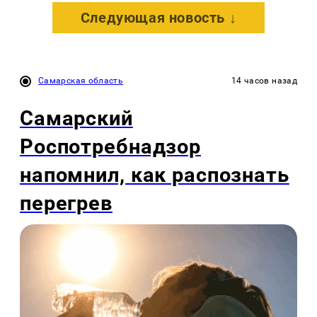
Следующая новость ↓
Самарская область
14 часов назад
Самарский
Роспотребнадзор
напомнил, как распознать
перегрев