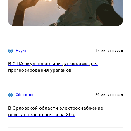
Наука
17 минут назад
В США акул оснастили датчиками для
прогнозирования ураганов
Общество
26 минут назад
В Орловской области электроснабжение
восстановлено почти на 80%