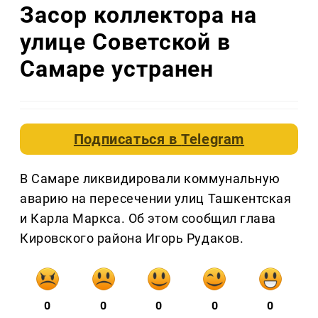
Засор коллектора на
улице Советской в
Самаре устранен
Подписаться в
Telegram
В Самаре ликвидировали коммунальную
аварию на пересечении улиц Ташкентская
и Карла Маркса. Об этом сообщил глава
Кировского района Игорь Рудаков.
0
0
0
0
0