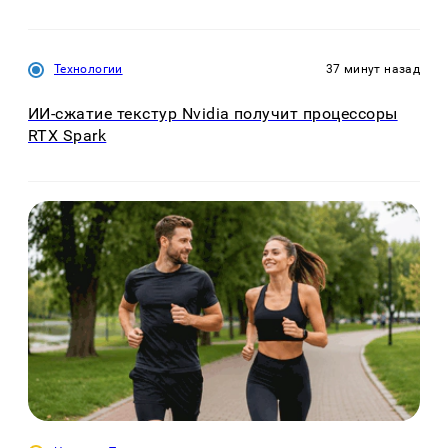
Технологии
37 минут назад
ИИ-сжатие текстур Nvidia получит процессоры
RTX Spark