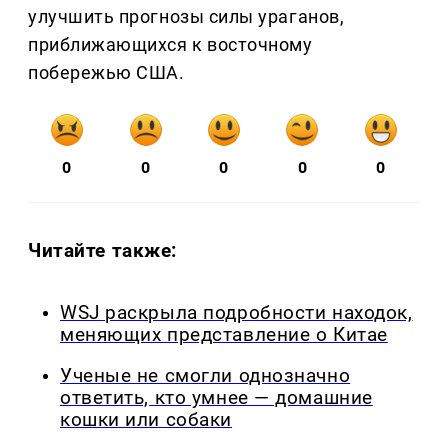
улучшить прогнозы силы ураганов,
приближающихся к восточному
побережью США.
0
0
0
0
0
Читайте также:
WSJ раскрыла подробности находок,
меняющих представление о Китае
Ученые не смогли однозначно
ответить, кто умнее — домашние
кошки или собаки