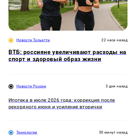
Новости Тольятти
22 часа назад
ВТБ: россияне увеличивают расходы на
спорт и здоровый образ жизни
Новости России
3 дня назад
Ипотека в июле 2026 года: коррекция после
рекордного июня и усиление вторички
Технологии
30 минут назад