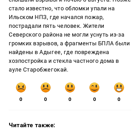
стало известно, что обломки упали на
Ильском НПЗ, где начался пожар,
пострадали пять человек. Жители
Северского района не могли уснуть из-за
громких взрывов, а фрагменты БПЛА были
найдены в Адыгее, где повреждена
хозпостройка и стекла частного дома в
ауле Старобжегокай.
0
0
0
0
0
Читайте также: