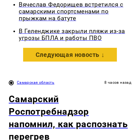
Вячеслав Федорищев встретился с
самарскими спортсменами по
прыжкам на батуте
В Геленджике закрыли пляжи из-за
угрозы БПЛА и работы ПВО
Следующая новость ↓
Самарская область
8 часов назад
Самарский
Роспотребнадзор
напомнил, как распознать
перегрев