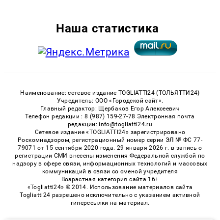
Наша статистика
Наименование: сетевое издание TOGLIATTI24 (ТОЛЬЯТТИ24)
Учредитель: ООО «Городской сайт».
Главный редактор: Щербаков Егор Алексеевич
Телефон редакции : 8 (987) 159-27-78 Электронная почта
редакции: info@togliatti24.ru
Сетевое издание «TOGLIATTI24» зарегистрировано
Роскомнадзором, регистрационный номер серии ЭЛ № ФС 77-
79071 от 15 сентября 2020 года. 29 января 2026 г. в запись о
регистрации СМИ внесены изменения Федеральной службой по
надзору в сфере связи, информационных технологий и массовых
коммуникаций в связи со сменой учредителя
Возрастная категория сайта 16+
«Togliatti24» © 2014. Использование материалов сайта
Togliatti24 разрешено исключительно с указанием активной
гиперссылки на материал.