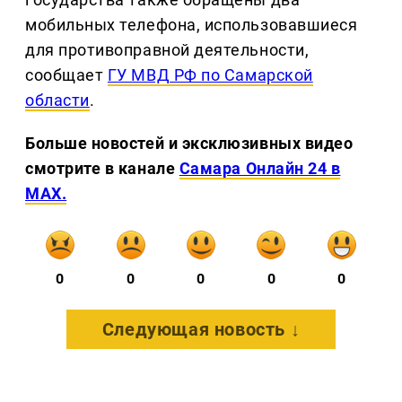
мобильных телефона, использовавшиеся
для противоправной деятельности,
сообщает
ГУ МВД РФ по Самарской
области
.
Больше новостей и эксклюзивных видео
смотрите в канале
Самара Онлайн 24 в
MAX.
0
0
0
0
0
Следующая новость ↓