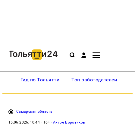
Гид по Тольятти
Топ работодателей
Ин
Самарская область
15.06.2026, 10:44
· 16+ ·
Антон Боровиков