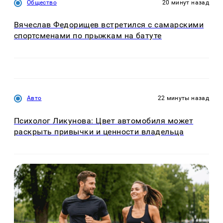
Общество
20 минут назад
Вячеслав Федорищев встретился с самарскими
спортсменами по прыжкам на батуте
Авто
22 минуты назад
Психолог Ликунова: Цвет автомобиля может
раскрыть привычки и ценности владельца