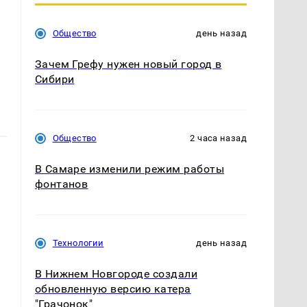
Общество
день назад
Зачем Грефу нужен новый город в
Сибири
Общество
2 часа назад
В Самаре изменили режим работы
фонтанов
Технологии
день назад
В Нижнем Новгороде создали
обновленную версию катера
"Грачонок"