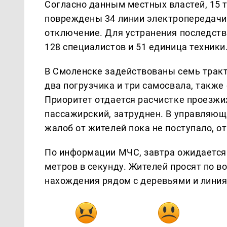
Согласно данным местных властей, 15 
повреждены 34 линии электропередачи, 
отключение. Для устранения последств
128 специалистов и 51 единица техники
В Смоленске задействованы семь трак
два погрузчика и три самосвала, также
Приоритет отдается расчистке проезжих
пассажирский, затруднен. В управляющ
жалоб от жителей пока не поступало, о
По информации МЧС, завтра ожидается 
метров в секунду. Жителей просят по в
нахождения рядом с деревьями и лини