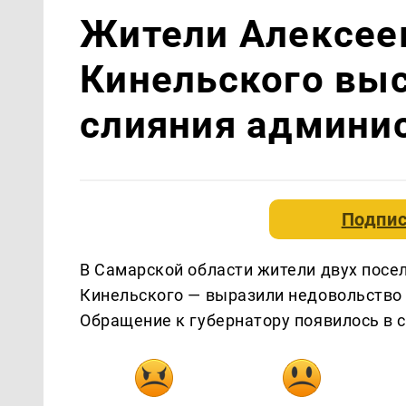
Жители Алексеев
Кинельского выс
слияния админи
Подпис
В Самарской области жители двух посел
Кинельского — выразили недовольство
Обращение к губернатору появилось в 