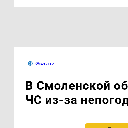
Общество
В Смоленской о
ЧС из-за непого