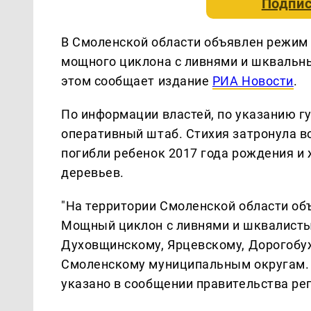
Подпис
В Смоленской области объявлен режим
мощного циклона с ливнями и шквальны
этом сообщает издание
РИА Новости
.
По информации властей, по указанию г
оперативный штаб. Стихия затронула в
погибли ребенок 2017 года рождения и
деревьев.
"На территории Смоленской области об
Мощный циклон с ливнями и шквалисты
Духовщинскому, Ярцевскому, Дорогобу
Смоленскому муниципальным округам. Н
указано в сообщении правительства ре