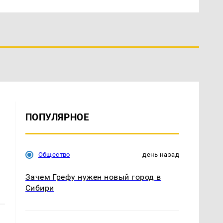
ПОПУЛЯРНОЕ
Общество
день назад
Зачем Грефу нужен новый город в
Сибири