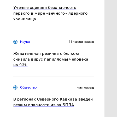
Ученые оценили безопасность
первого в мире «вечного» ядерного
хранилища
Наука
11 часов назад
Жевательная резинка с белком
снизила вирус папилломы человека
на 93%
Общество
час назад
В регионах Северного Кавказа введен
режим опасности из-за БПЛА