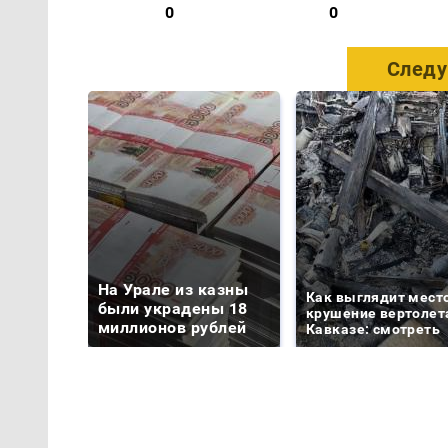
0
0
Следу
На Урале из казны
Как выглядит мест
были украдены 18
крушение вертолет
миллионов рублей
Кавказе: смотреть