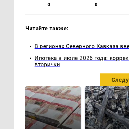
0
0
Читайте также:
В регионах Северного Кавказа вв
Ипотека в июле 2026 года: корре
вторички
Следу