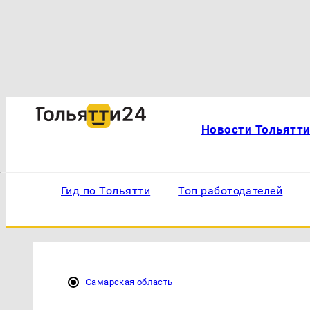
Новости Тольятт
Гид по Тольятти
Топ работодателей
Самарская область