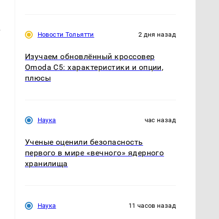
,
т
Новости Тольятти
2 дня назад
Изучаем обновлённый кроссовер
Omoda C5: характеристики и опции,
плюсы
Наука
час назад
Ученые оценили безопасность
первого в мире «вечного» ядерного
хранилища
Наука
11 часов назад