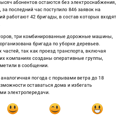
тысяч абонентов остаются без электроснабжения
за последний час поступило 846 заявок на
ий работают 42 бригады, в состав которых входя
.
торов, три комбинированные дорожные машины,
 организована бригада по уборке деревьев.
 частей, так как проезд транспорта, включая
их компаниях созданы оперативные группы,
тметили в сообщении.
аналогичная погода с порывами ветра до 18
озможности оставаться дома и избегать
ями электропередачи.