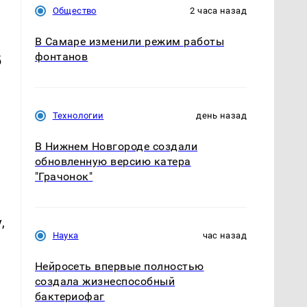
Общество
2 часа назад
В Самаре изменили режим работы
фонтанов
б
Технологии
день назад
В Нижнем Новгороде создали
обновленную версию катера
"Грачонок"
,
Наука
час назад
Нейросеть впервые полностью
создала жизнеспособный
бактериофаг