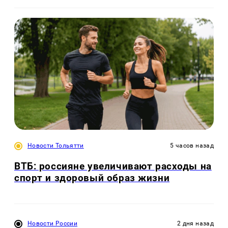
Новости Тольятти
5 часов назад
ВТБ: россияне увеличивают расходы на
спорт и здоровый образ жизни
Новости России
2 дня назад