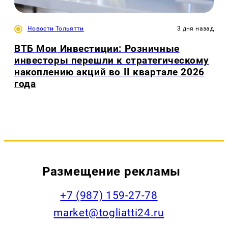
Новости Тольятти
3 дня назад
ВТБ Мои Инвестиции: Розничные
инвесторы перешли к стратегическому
накоплению акций во II квартале 2026
года
Размещение рекламы
+7 (987) 159-27-78
market@togliatti24.ru