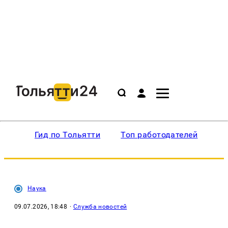
Гид по Тольятти
Топ работодателей
Ин
Наука
09.07.2026, 18:48
·
Служба новостей