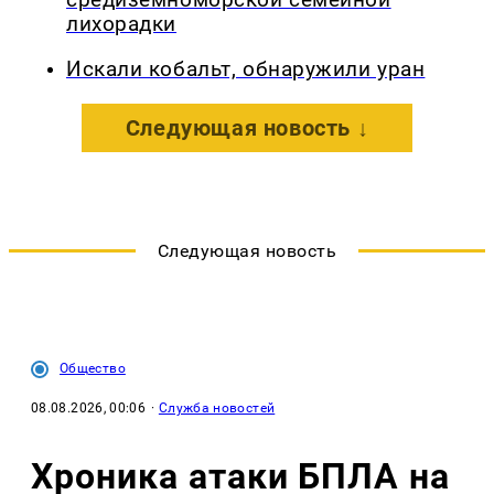
средиземноморской семейной
лихорадки
Искали кобальт, обнаружили уран
Следующая новость ↓
Следующая новость
Общество
08.08.2026, 00:06
·
Служба новостей
Хроника атаки БПЛА на