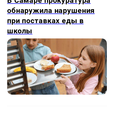
В Самаре прокуратура
обнаружила нарушения
при поставках еды в
школы