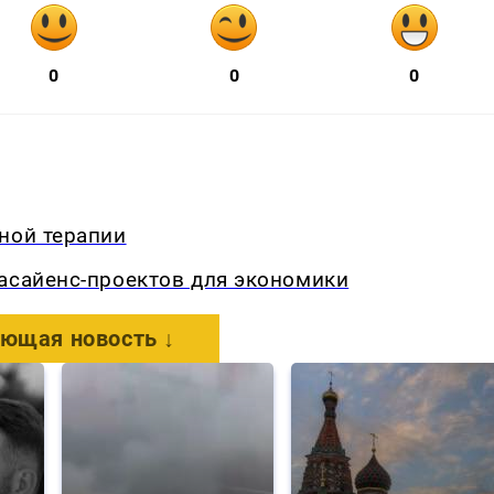
0
0
0
ной терапии
асайенс-проектов для экономики
ющая новость ↓