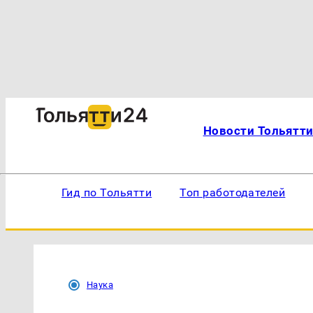
Новости Тольятт
Гид по Тольятти
Топ работодателей
Наука