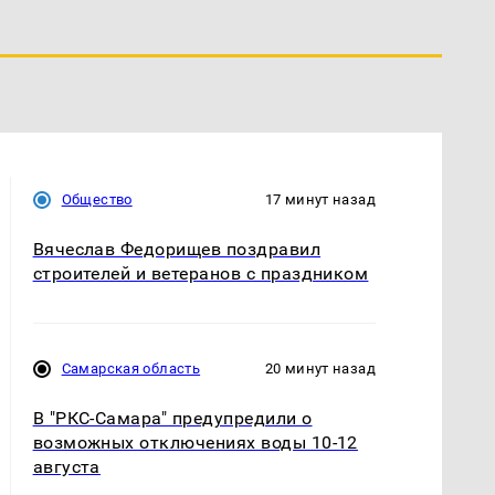
Общество
17 минут назад
Вячеслав Федорищев поздравил
строителей и ветеранов с праздником
Самарская область
20 минут назад
В "РКС-Самара" предупредили о
возможных отключениях воды 10-12
августа