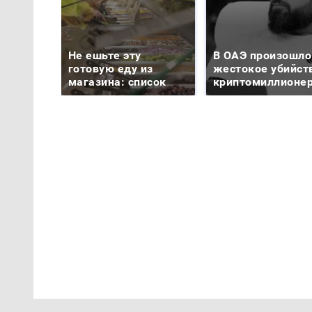
Не ешьте эту
В ОАЭ произошло
готовую еду из
жестокое убийст
магазина: список
криптомиллионе