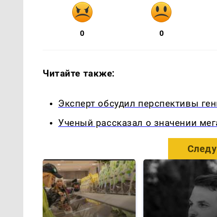
0
0
Читайте также:
Эксперт обсудил перспективы ген
Ученый рассказал о значении мег
Следу