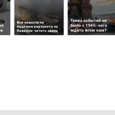
Таких событий не
Все новости по
во
было с 1945: чего
падению вертолета на
ра
ждать всем нам?
Кавказе: читать здесь