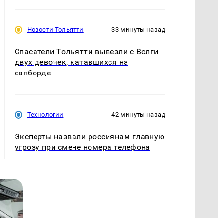
Новости Тольятти
33 минуты назад
Спасатели Тольятти вывезли с Волги
двух девочек, катавшихся на
сапборде
Технологии
42 минуты назад
Эксперты назвали россиянам главную
угрозу при смене номера телефона