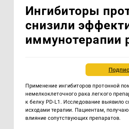
Ингибиторы про
снизили эффект
иммунотерапии р
Подпис
Применение ингибиторов протонной по
немелкоклеточного рака легкого препа
к белку PD-L1. Исследование выявило 
исходами терапии. Пациентам, получа
влияние сопутствующих препаратов.