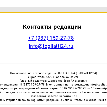
Контакты редакции
+7 (987) 159-27-78
info@togliatti24.ru
Наименование: сетевое издание TOGLIATTI24 (ТОЛЬЯТТИ24)
Учредитель: ООО «Городской сайт».
Главный редактор: Щербаков Егор Алексеевич
он редакции : 8 (987) 159-27-78 Электронная почта редакции: info@togliatt
адзором, регистрационный номер серии ЭЛ № ФС 77-79071 от 15 сентября 
 по надзору в сфере связи, информационных технологий и массовых ком
Возрастная категория сайта 16+
ние материалов сайта Togliatti24 разрешено исключительно с указанием 