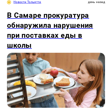
Новости Тольятти
день назад
В Самаре прокуратура
обнаружила нарушения
при поставках еды в
школы