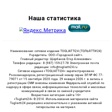
Наша статистика
Наименование: сетевое издание TOGLIATTI24 (ТОЛЬЯТТИ24)
Учредитель: ООО «Городской сайт».
Главный редактор: Щербаков Егор Алексеевич
Телефон редакции : 8 (987) 159-27-78 Электронная почта
редакции: info@togliatti24.ru
Сетевое издание «TOGLIATTI24» зарегистрировано
Роскомнадзором, регистрационный номер серии ЭЛ № ФС 77-
79071 от 15 сентября 2020 года. 29 января 2026 г. в запись о
регистрации СМИ внесены изменения Федеральной службой по
надзору в сфере связи, информационных технологий и массовых
коммуникаций в связи со сменой учредителя
Возрастная категория сайта 16+
«Togliatti24» © 2014. Использование материалов сайта
Togliatti24 разрешено исключительно с указанием активной
гиперссылки на материал.