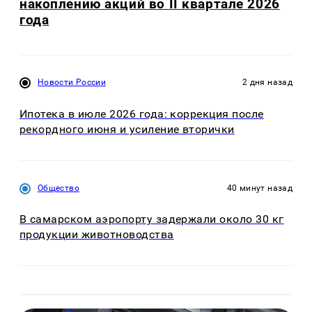
накоплению акций во II квартале 2026
года
Новости России
2 дня назад
Ипотека в июле 2026 года: коррекция после
рекордного июня и усиление вторички
Общество
40 минут назад
В самарском аэропорту задержали около 30 кг
продукции животноводства