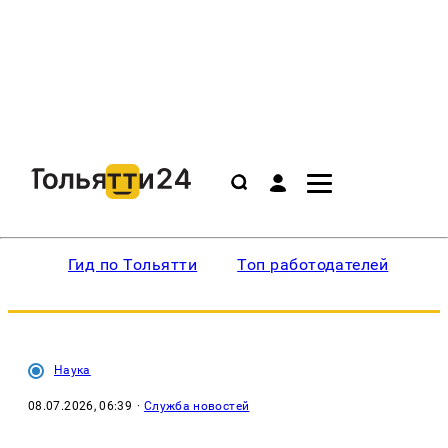
Гид по Тольятти
Топ работодателей
Ин
Наука
08.07.2026, 06:39
·
Служба новостей