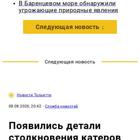
В Баренцевом море обнаружили
угрожающие природные явления
Следующая новость ↓
Следующая новость
Новости Тольятти
08.08.2026, 20:42
·
Служба новостей
Появились детали
столкновения катеров