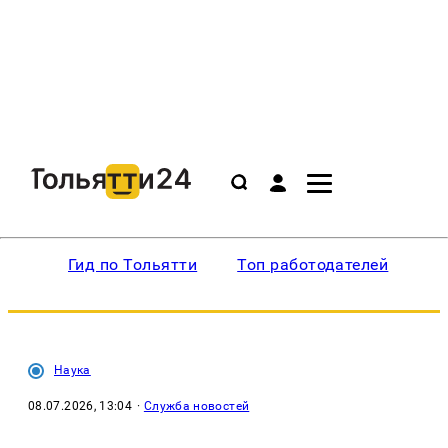
Гид по Тольятти
Топ работодателей
Ин
Наука
08.07.2026, 13:04
·
Служба новостей