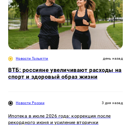
Новости Тольятти
день назад
ВТБ: россияне увеличивают расходы на
спорт и здоровый образ жизни
Новости России
3 дня назад
Ипотека в июле 2026 года: коррекция после
рекордного июня и усиление вторички