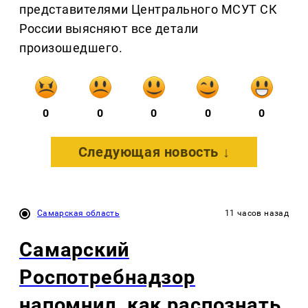
представителями Центрального МСУТ СК
России выясняют все детали
произошедшего.
0
0
0
0
0
Следующая новость ↓
Самарская область
11 часов назад
Самарский
Роспотребнадзор
напомнил, как распознать