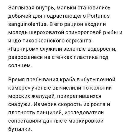
Заплывая внутрь, мальки становились
добычей для подрастающего Portunus
sanguinolentus. В его рацион входили
молодь шероховатой спинороговой рыбы и
индо-тихоокеанского сержанта.
«Гарниром» служили зеленые водоросли,
разросшиеся на стенках пластика под
солнцем.
Время пребывания краба в «бутылочной
камере» ученые вычислили по колонии
морских желудей, прикрепившихся
снаружи. Измерив скорость их роста и
плотность панцирей, исследователи
сопоставили данные с маркировкой
бутылки.