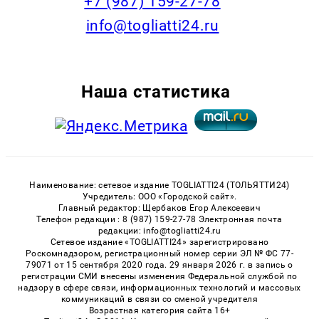
+7 (987) 159-27-78
info@togliatti24.ru
Наша статистика
Наименование: сетевое издание TOGLIATTI24 (ТОЛЬЯТТИ24)
Учредитель: ООО «Городской сайт».
Главный редактор: Щербаков Егор Алексеевич
Телефон редакции : 8 (987) 159-27-78 Электронная почта
редакции: info@togliatti24.ru
Сетевое издание «TOGLIATTI24» зарегистрировано
Роскомнадзором, регистрационный номер серии ЭЛ № ФС 77-
79071 от 15 сентября 2020 года. 29 января 2026 г. в запись о
регистрации СМИ внесены изменения Федеральной службой по
надзору в сфере связи, информационных технологий и массовых
коммуникаций в связи со сменой учредителя
Возрастная категория сайта 16+