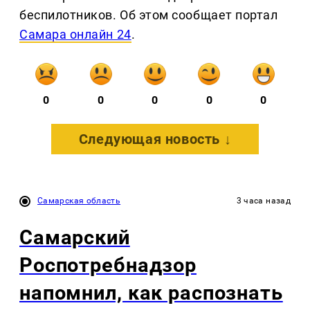
беспилотников. Об этом сообщает портал
Самара онлайн 24
.
0
0
0
0
0
Следующая новость ↓
Самарская область
3 часа назад
Самарский
Роспотребнадзор
напомнил, как распознать