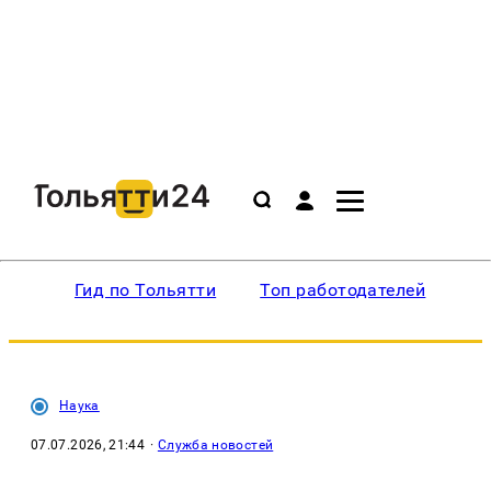
Гид по Тольятти
Топ работодателей
Ин
Наука
07.07.2026, 21:44
·
Служба новостей