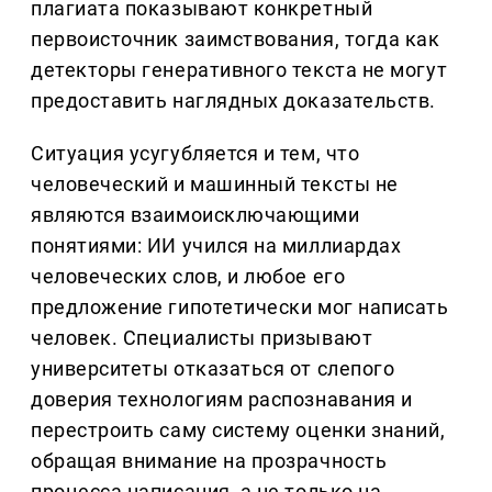
плагиата показывают конкретный
первоисточник заимствования, тогда как
детекторы генеративного текста не могут
предоставить наглядных доказательств.
Ситуация усугубляется и тем, что
человеческий и машинный тексты не
являются взаимоисключающими
понятиями: ИИ учился на миллиардах
человеческих слов, и любое его
предложение гипотетически мог написать
человек. Специалисты призывают
университеты отказаться от слепого
доверия технологиям распознавания и
перестроить саму систему оценки знаний,
обращая внимание на прозрачность
процесса написания, а не только на