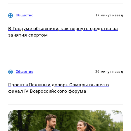
Общество
17 минут назад
В Госдуме объяснили, как вернуть средства за
занятия спортом
Общество
26 минут назад
Проект «Пляжный дозор» Самары вышел в
финал IV Всероссийского форума