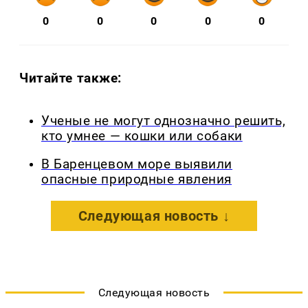
0
0
0
0
0
Читайте также:
Ученые не могут однозначно решить,
кто умнее — кошки или собаки
В Баренцевом море выявили
опасные природные явления
Следующая новость ↓
Следующая новость