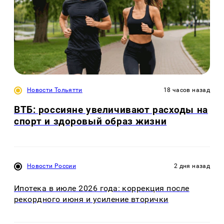
Новости Тольятти
18 часов назад
ВТБ: россияне увеличивают расходы на
спорт и здоровый образ жизни
Новости России
2 дня назад
Ипотека в июле 2026 года: коррекция после
рекордного июня и усиление вторички