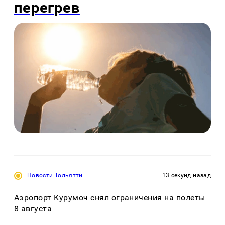
перегрев
Новости Тольятти
13 секунд назад
Аэропорт Курумоч снял ограничения на полеты
8 августа