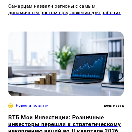
Самарцам назвали регионы с самым
динамичным ростом предложений для рабочих
Новости Тольятти
день назад
ВТБ Мои Инвестиции: Розничные
инвесторы перешли к стратегическому
накоплению акций во II квартале 2026