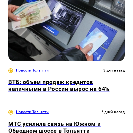
Новости Тольятти
3 дня назад
ВТБ: объем продаж кредитов
наличными в России вырос на 64%
Новости Тольятти
6 дней назад
МТС усилила связь на Южном и
Обводном шоссе в Тольятти