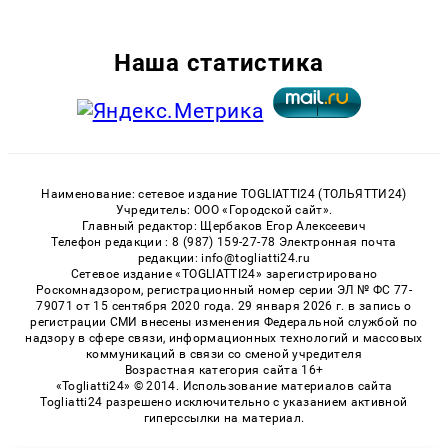
Наша статистика
Наименование: сетевое издание TOGLIATTI24 (ТОЛЬЯТТИ24)
Учредитель: ООО «Городской сайт».
Главный редактор: Щербаков Егор Алексеевич
Телефон редакции : 8 (987) 159-27-78 Электронная почта
редакции: info@togliatti24.ru
Сетевое издание «TOGLIATTI24» зарегистрировано
Роскомнадзором, регистрационный номер серии ЭЛ № ФС 77-
79071 от 15 сентября 2020 года. 29 января 2026 г. в запись о
регистрации СМИ внесены изменения Федеральной службой по
надзору в сфере связи, информационных технологий и массовых
коммуникаций в связи со сменой учредителя
Возрастная категория сайта 16+
«Togliatti24» © 2014. Использование материалов сайта
Togliatti24 разрешено исключительно с указанием активной
гиперссылки на материал.