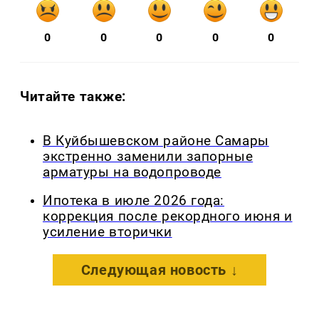
0
0
0
0
0
Читайте также:
В Куйбышевском районе Самары
экстренно заменили запорные
арматуры на водопроводе
Ипотека в июле 2026 года:
коррекция после рекордного июня и
усиление вторички
Следующая новость ↓