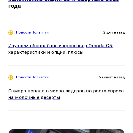
года
Новости Тольятти
2 дня назад
Изучаем обновлённый кроссовер Omoda C5:
характеристики и опции, плюсы
Новости Тольятти
15 минут назад
Самара попала в число лидеров по росту спроса
на молочные десерты