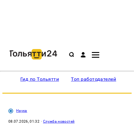
Гид по Тольятти
Топ работодателей
Ин
Наука
08.07.2026, 01:32
·
Служба новостей