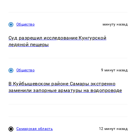
Общество
минуту назад
Суд разрешил исследование Кунгурской
ледяной пещеры
Общество
9 минут назад
В Куйбышевском районе Самары экстренно
заменили запорные арматуры на водопроводе
Самарская область
12 минут назад