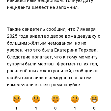
неизвестным веществом. Точную дату
инцидента Шелест не запомнил.
Также свидетель сообщил, что 7 января
2025 года видел во дворе дома девушку с
большим жёлтым чемоданом, но не
уверен, что это была Екатерина Тархова.
Следствие полагает, что к тому моменту
супруги были мертвы. Фрагменты их тел,
расчленённых электропилой, сообщники
якобы вывозили в чемоданах, а затем
измельчали в электромясорубке.
1
1
0
1
0