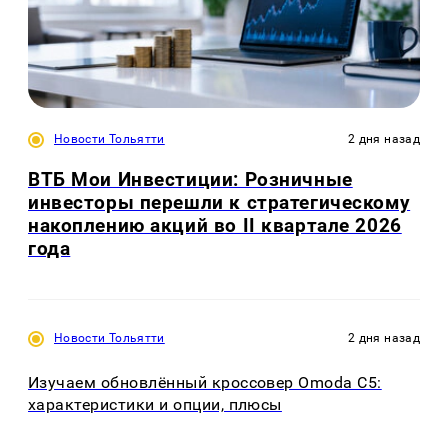
Новости Тольятти
2 дня назад
ВТБ Мои Инвестиции: Розничные
инвесторы перешли к стратегическому
накоплению акций во II квартале 2026
года
Новости Тольятти
2 дня назад
Изучаем обновлённый кроссовер Omoda C5:
характеристики и опции, плюсы