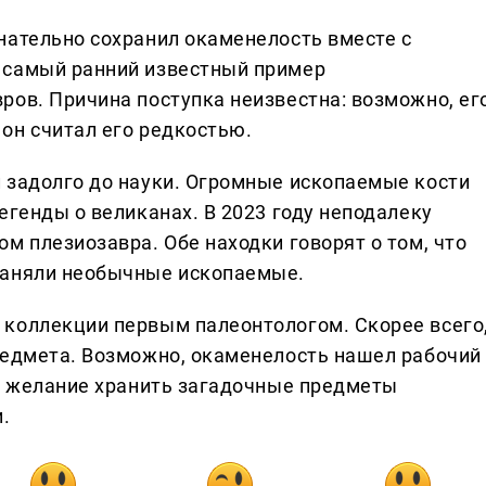
нательно сохранил окаменелость вместе с
 самый ранний известный пример
ров. Причина поступка неизвестна: возможно, ег
он считал его редкостью.
 задолго до науки. Огромные ископаемые кости
егенды о великанах. В 2023 году неподалеку
м плезиозавра. Обе находки говорят о том, что
раняли необычные ископаемые.
 коллекции первым палеонтологом. Скорее всего
редмета. Возможно, окаменелость нашел рабочий
то желание хранить загадочные предметы
.