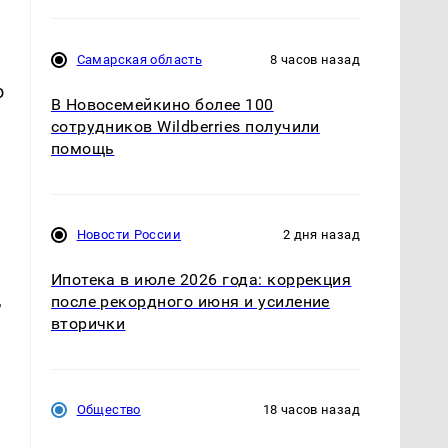
Самарская область
8 часов назад
о
В Новосемейкино более 100
сотрудников Wildberries получили
помощь
Новости России
2 дня назад
Ипотека в июле 2026 года: коррекция
,
после рекордного июня и усиление
вторички
Общество
18 часов назад