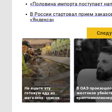
«Половина импорта поступает нап
В России стартовал прием заказо
«Яндекса»
Следу
Не ешьте эту
В ОАЭ произошло
готовую еду из
жестокое убийст
магазина: список
криптомиллионе