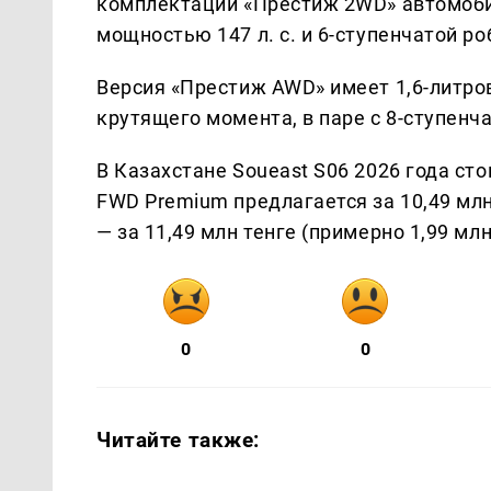
комплектации «Престиж 2WD» автомоби
мощностью 147 л. с. и 6-ступенчатой р
Версия «Престиж AWD» имеет 1,6-литров
крутящего момента, в паре с 8-ступен
В Казахстане Soueast S06 2026 года сто
FWD Premium предлагается за 10,49 млн 
— за 11,49 млн тенге (примерно 1,99 млн
0
0
Читайте также: