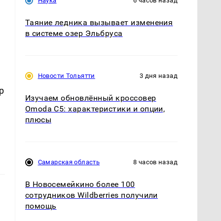
Наука
6 часов назад
Таяние ледника вызывает изменения
в системе озер Эльбруса
Новости Тольятти
3 дня назад
p
Изучаем обновлённый кроссовер
Omoda C5: характеристики и опции,
плюсы
Самарская область
8 часов назад
В Новосемейкино более 100
сотрудников Wildberries получили
помощь