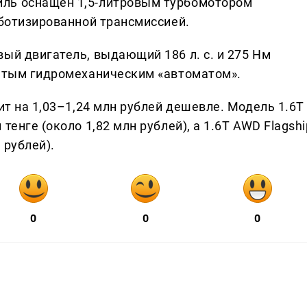
ль оснащен 1,5-литровым турбомотором
оботизированной трансмиссией.
ый двигатель, выдающий 186 л. с. и 275 Нм
чатым гидромеханическим «автоматом».
ит на 1,03–1,24 млн рублей дешевле. Модель 1.6T
тенге (около 1,82 млн рублей), а 1.6T AWD Flagshi
 рублей).
0
0
0