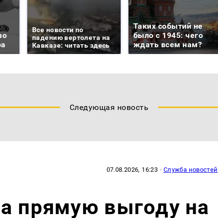
Таких событий не
Все новости по
во
было с 1945: чего
падению вертолета на
ра
ждать всем нам?
Кавказе: читать здесь
Следующая новость
07.08.2026, 16:23
·
Служба новостей
а прямую выгоду на