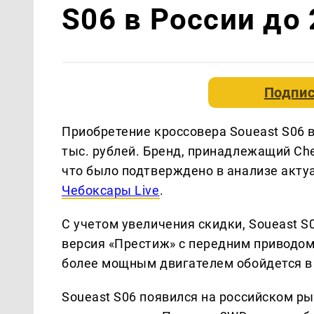
S06 в России до 
Подпис
Приобретение кроссовера Soueast S06 в
тыс. рублей. Бренд, принадлежащий Che
что было подтверждено в анализе актуа
Чебоксары Live
.
С учетом увеличения скидки, Soueast S0
версия «Престиж» с передним приводом 
более мощным двигателем обойдется в 
Soueast S06 появился на российском ры