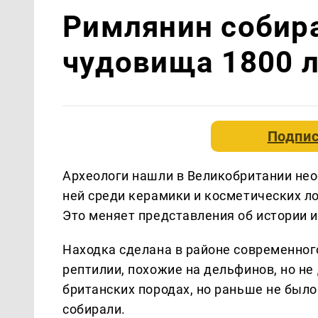
Римлянин собира
чудовища 1800 л
Подпис
Археологи нашли в Великобритании нео
ней среди керамики и косметических л
Это меняет представления об истории 
Находка сделана в районе современног
рептилии, похожие на дельфинов, но не
британских породах, но раньше не было
собирали.