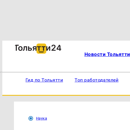
Новости Тольятт
Гид по Тольятти
Топ работодателей
Наука