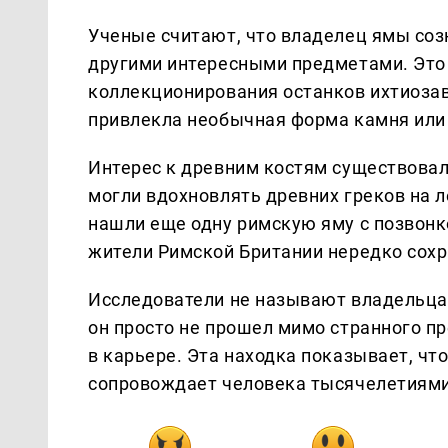
Ученые считают, что владелец ямы соз
другими интересными предметами. Это
коллекционирования останков ихтиозав
привлекла необычная форма камня или 
Интерес к древним костям существовал
могли вдохновлять древних греков на л
нашли еще одну римскую яму с позвонко
жители Римской Британии нередко сох
Исследователи не называют владельца
он просто не прошел мимо странного п
в карьере. Эта находка показывает, ч
сопровождает человека тысячелетиями