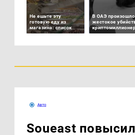
Не ешьте эту
В ОАЭ произошло
готовую еду из
жестокое убийст
магазина: список
криптомиллионе
Авто
Soueast повысил