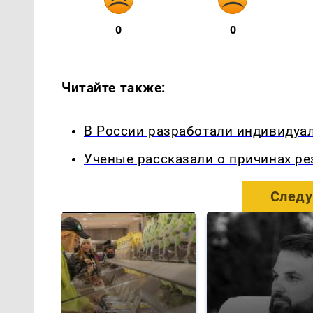
0
0
Читайте также:
В России разработали индивидуа
Ученые рассказали о причинах ре
Следу