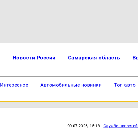
и
Новости России
Самарская область
В
Интересное
Автомобильные новинки
Топ авто
09.07.2026, 15:18
·
Служба новостей