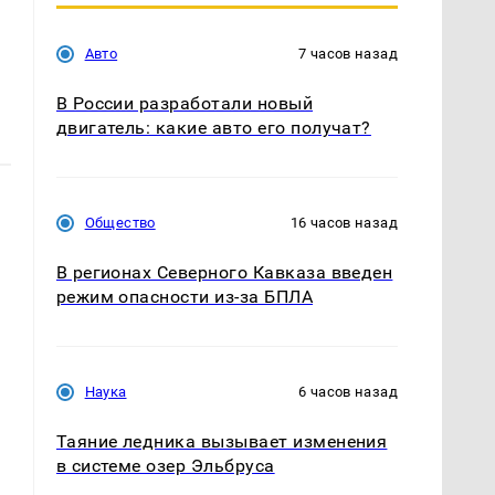
Авто
7 часов назад
В России разработали новый
двигатель: какие авто его получат?
Общество
16 часов назад
В регионах Северного Кавказа введен
режим опасности из-за БПЛА
.
Наука
6 часов назад
Таяние ледника вызывает изменения
в системе озер Эльбруса