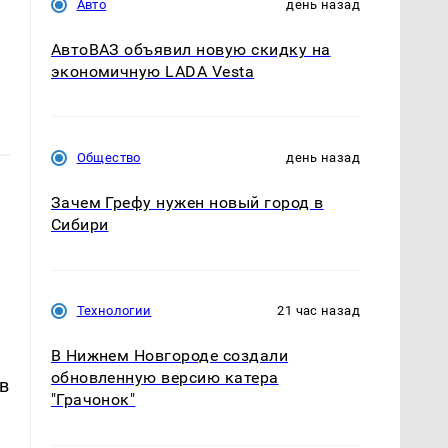
Авто
день назад
АвтоВАЗ объявил новую скидку на
экономичную LADA Vesta
Общество
день назад
Зачем Грефу нужен новый город в
Сибири
Технологии
21 час назад
В Нижнем Новгороде создали
обновленную версию катера
в
"Грачонок"