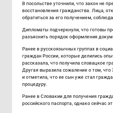
В посольстве уточнили, что закон не 
восстановления гражданства. Лица, отк
обратиться за его получением, соблюд
Дипломаты подчеркнули, что готовы п
разъяснить порядок оформления докуме
Ранее в русскоязычных группах в соци
граждан России, которые делились опы
рассказала, что получила словацкое гр
Другая выразила сожаление о том, что 
и отметила, что ее сын уже стал гражда
процедуру.
Ранее в Словакии для получения гражд
российского паспорта, однако сейчас э