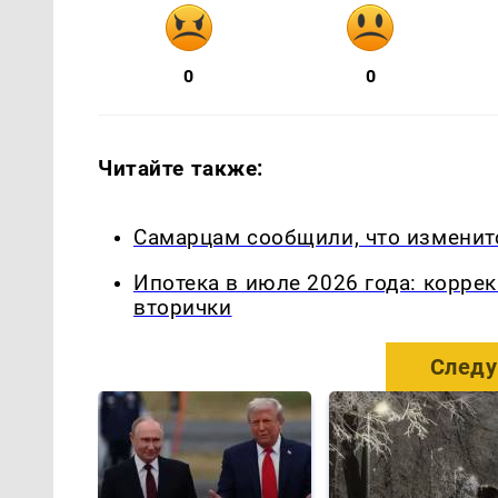
0
0
Читайте также:
Самарцам сообщили, что изменит
Ипотека в июле 2026 года: корре
вторички
Следу