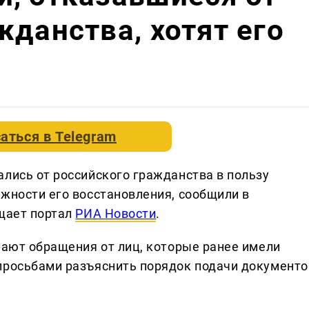
жданства, хотят его
аться в
Telegram
ались от российского гражданства в пользу
ожности его восстановления, сообщили в
бщает портал
РИА Новости
.
пают обращения от лиц, которые ранее имели
просьбами разъяснить порядок подачи документо