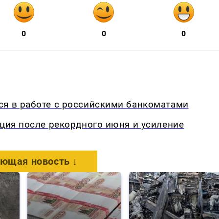
0
0
0
ся в работе с российскими банкоматами
кция после рекордного июня и усиление
ющая новость ↓