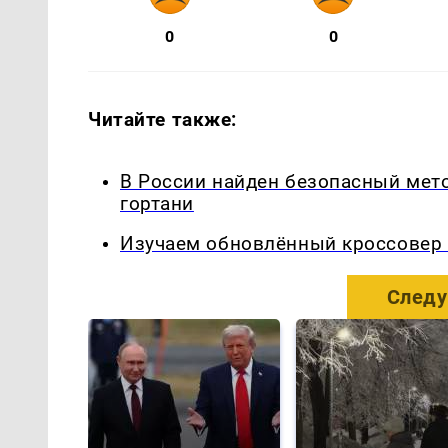
0
0
Читайте также:
В России найден безопасный мето
гортани
Изучаем обновлённый кроссовер 
Следу