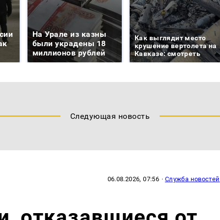
сии
На Урале из казны
Как выглядит место
ак
были украдены 18
крушение вертолета на
миллионов рублей
Кавказе: смотреть
Следующая новость
06.08.2026, 07:56
·
Служба новостей
, отказавшиеся от