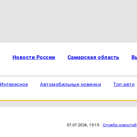
и
Новости России
Самарская область
В
Интересное
Автомобильные новинки
Топ авто
07.07.2026, 15:15
·
Служба новостей