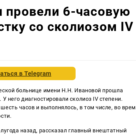
 провели 6-часовую
тку со сколиозом IV
аться в
Telegram
еской больнице имени Н.Н. Ивановой прошла
 У него диагностировали сколиоз IV степени.
шесть часов и выполнялось, в том числе, во врем
сти.
олугода назад, рассказал главный внештатный