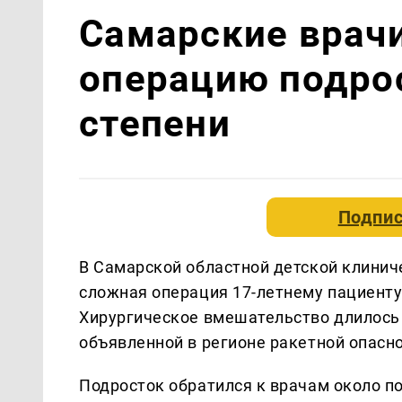
Самарские врачи
операцию подрос
степени
Подпис
В Самарской областной детской клинич
сложная операция 17-летнему пациенту.
Хирургическое вмешательство длилось 
объявленной в регионе ракетной опасно
Подросток обратился к врачам около п