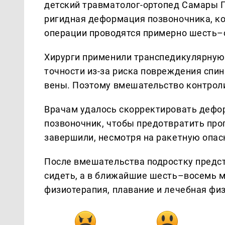
детский травматолог-ортопед Самары 
ригидная деформация позвоночника, к
операции проводятся примерно шесть–с
Хирурги применили транспедикулярную 
точности из-за риска повреждения спин
вены. Поэтому вмешательство контрол
Врачам удалось скорректировать дефо
позвоночник, чтобы предотвратить пр
завершили, несмотря на ракетную опас
После вмешательства подростку предст
сидеть, а в ближайшие шесть–восемь м
физиотерапия, плавание и лечебная фи