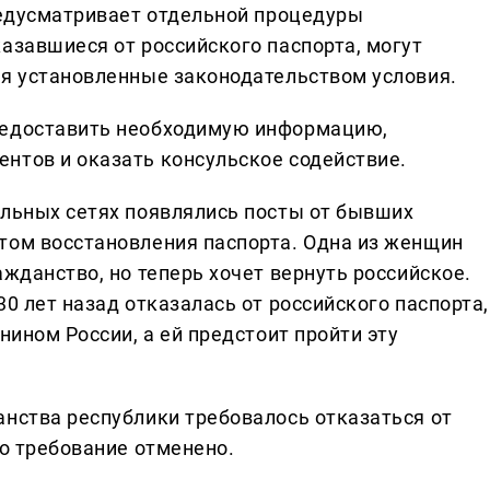
предусматривает отдельной процедуры
азавшиеся от российского паспорта, могут
ая установленные законодательством условия.
редоставить необходимую информацию,
нтов и оказать консульское содействие.
альных сетях появлялись посты от бывших
том восстановления паспорта. Одна из женщин
ажданство, но теперь хочет вернуть российское.
30 лет назад отказалась от российского паспорта,
нином России, а ей предстоит пройти эту
анства республики требовалось отказаться от
то требование отменено.