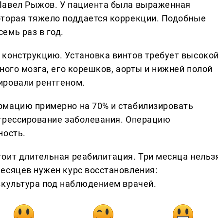
Павел Рыжов. У пациента была выраженная
оторая тяжело поддается коррекции. Подобные
емь раз в год.
конструкцию. Установка винтов требует высоко
ного мозга, его корешков, аорты и нижней полой
ировали рентгеном.
рмацию примерно на 70% и стабилизировать
огрессирование заболевания. Операцию
ность.
оит длительная реабилитация. Три месяца нельз
есяцев нужен курс восстановления:
зкультура под наблюдением врачей.