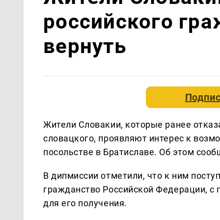
российского гра
вернуть
Подпис
Жители Словакии, которые ранее отказ
словацкого, проявляют интерес к возм
посольстве в Братиславе. Об этом соо
В дипмиссии отметили, что к ним посту
гражданство Российской Федерации, с 
для его получения.