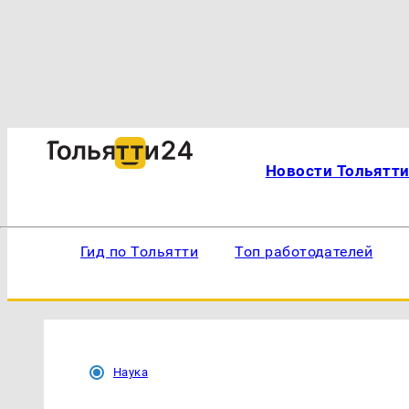
Новости Тольятт
Гид по Тольятти
Топ работодателей
Наука