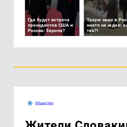
Где будет встреча
Такую зиму в Рос
президентов США и
никто не ждал: к
России: Европа?
так?!
Общество
Жители Словакии