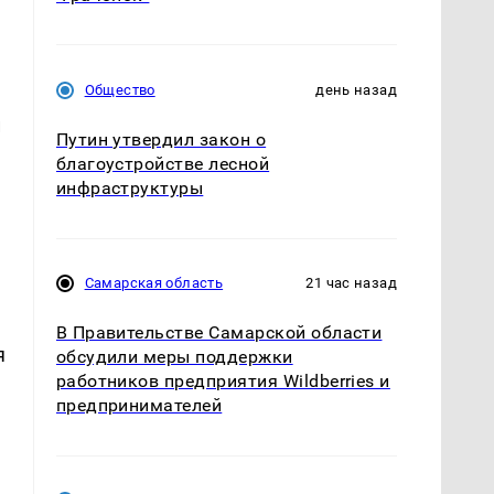
Общество
день назад
й
Путин утвердил закон о
благоустройстве лесной
инфраструктуры
Самарская область
21 час назад
В Правительстве Самарской области
я
обсудили меры поддержки
работников предприятия Wildberries и
предпринимателей