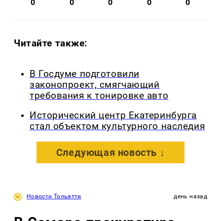
0
0
0
0
0
Читайте также:
В Госдуме подготовили
законопроект, смягчающий
требования к тонировке авто
Исторический центр Екатеринбурга
стал объектом культурного наследия
Следующая новость ↓
Новости Тольятти
день назад