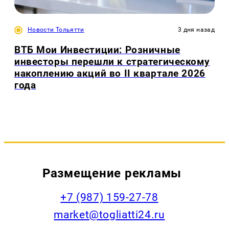
Новости Тольятти
3 дня назад
ВТБ Мои Инвестиции: Розничные
инвесторы перешли к стратегическому
накоплению акций во II квартале 2026
года
Размещение рекламы
+7 (987) 159-27-78
market@togliatti24.ru