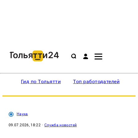
Гид по Тольятти
Топ работодателей
Ин
Наука
09.07.2026, 18:22
·
Служба новостей