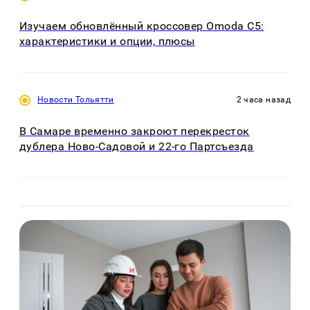
Изучаем обновлённый кроссовер Omoda C5:
характеристики и опции, плюсы
Новости Тольятти
2 часа назад
В Самаре временно закроют перекресток
дублера Ново-Садовой и 22-го Партсъезда