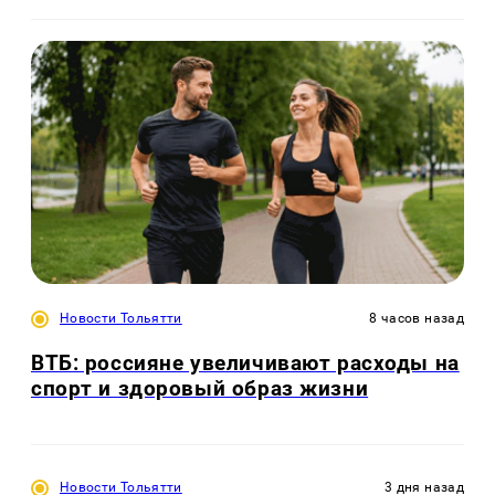
Новости Тольятти
8 часов назад
ВТБ: россияне увеличивают расходы на
спорт и здоровый образ жизни
Новости Тольятти
3 дня назад