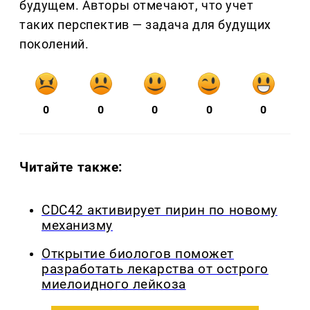
будущем. Авторы отмечают, что учет
таких перспектив — задача для будущих
поколений.
0
0
0
0
0
Читайте также:
CDC42 активирует пирин по новому
механизму
Открытие биологов поможет
разработать лекарства от острого
миелоидного лейкоза