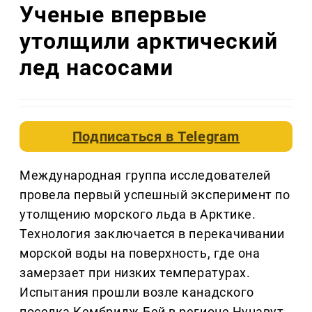
Ученые впервые
утолщили арктический
лед насосами
Подписаться в
Telegram
Международная группа исследователей
провела первый успешный эксперимент по
утолщению морского льда в Арктике.
Технология заключается в перекачивании
морской воды на поверхность, где она
замерзает при низких температурах.
Испытания прошли возле канадского
поселка Кембридж-Бей в регионе Нунавут.