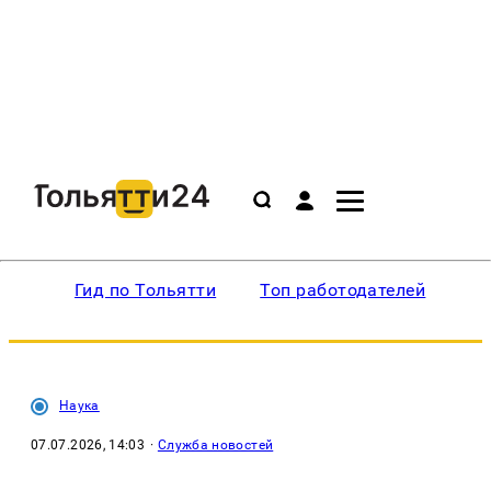
Гид по Тольятти
Топ работодателей
Ин
Наука
07.07.2026, 14:03
·
Служба новостей