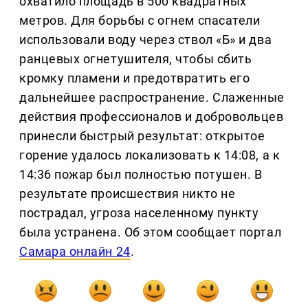
охватило площадь в 500 квадратных
метров. Для борьбы с огнем спасатели
использовали воду через ствол «Б» и два
ранцевых огнетушителя, чтобы сбить
кромку пламени и предотвратить его
дальнейшее распространение. Слаженные
действия профессионалов и добровольцев
принесли быстрый результат: открытое
горение удалось локализовать к 14:08, а к
14:36 пожар был полностью потушен. В
результате происшествия никто не
пострадал, угроза населенному пункту
была устранена. Об этом сообщает портал
Самара онлайн 24
.