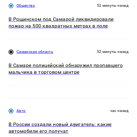
Общество
52 минуты назад
В Рощинском под Самарой ликвидировали
пожар на 500 квадратных метрах в поле
Самарская область
52 минуты назад
В Самаре полицейский обнаружил пропавшего
мальчика в торговом центре
Авто
час назад
В России создали новый двигатель: какие
автомобили его получат