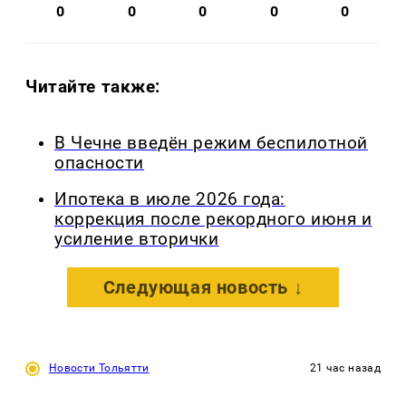
0
0
0
0
0
Читайте также:
В Чечне введён режим беспилотной
опасности
Ипотека в июле 2026 года:
коррекция после рекордного июня и
усиление вторички
Следующая новость ↓
Новости Тольятти
21 час назад