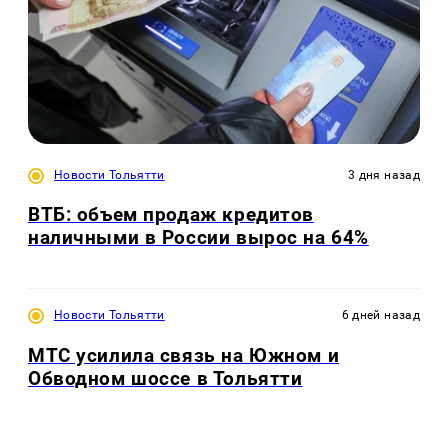
Новости Тольятти
3 дня назад
ВТБ: объем продаж кредитов
наличными в России вырос на 64%
Новости Тольятти
6 дней назад
МТС усилила связь на Южном и
Обводном шоссе в Тольятти