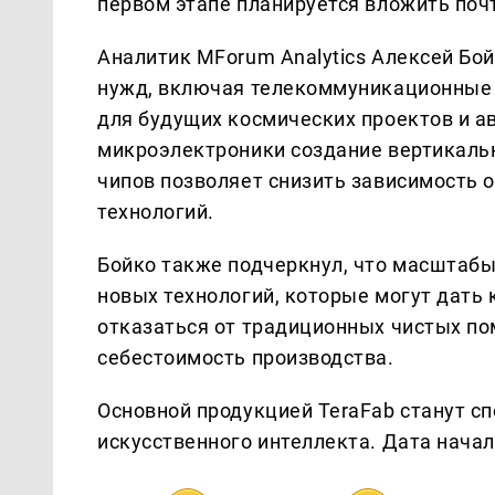
первом этапе планируется вложить поч
Аналитик MForum Analytics Алексей Бо
нужд, включая телекоммуникационные ко
для будущих космических проектов и а
микроэлектроники создание вертикальн
чипов позволяет снизить зависимость 
технологий.
Бойко также подчеркнул, что масштабы
новых технологий, которые могут дать
отказаться от традиционных чистых по
себестоимость производства.
Основной продукцией TeraFab станут 
искусственного интеллекта. Дата начал