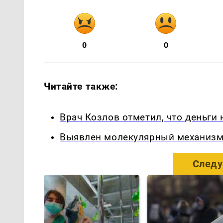
0
0
Читайте также:
Врач Козлов отметил, что деньги
Выявлен молекулярный механизм
Следу