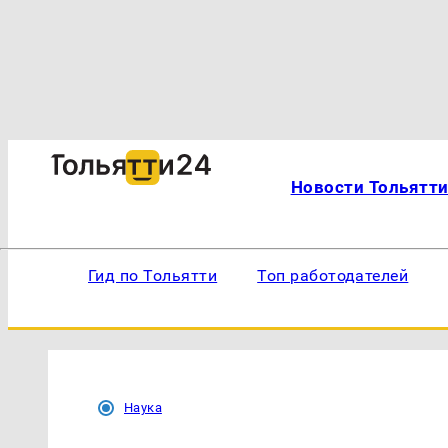
Новости Тольятт
Гид по Тольятти
Топ работодателей
Наука