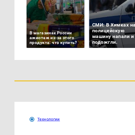
СМИ: В Химках н
полицейскую
В магазинах России
машину напали и
ажиотаж из-за этого
подожгли.
продукта: что купить?
Технологии