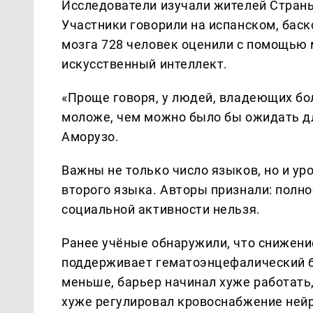
Исследователи изучали жителей Страны
Участники говорили на испанском, бас
мозга 728 человек оценили с помощью
искусственный интеллект.
«Проще говоря, у людей, владеющих б
моложе, чем можно было бы ожидать дл
Аморузо.
Важны не только число языков, но и ур
второго языка. Авторы признали: полн
социальной активности нельзя.
Ранее учёные обнаружили, что снижение
поддерживает гематоэнцефалический б
меньше, барьер начинал хуже работать
хуже регулировал кровоснабжение ней