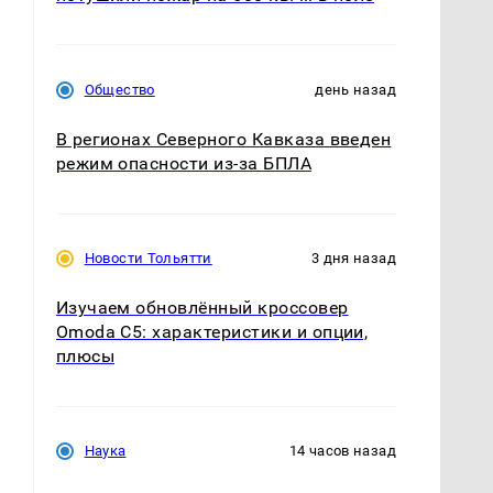
Общество
день назад
В регионах Северного Кавказа введен
режим опасности из-за БПЛА
Новости Тольятти
3 дня назад
Изучаем обновлённый кроссовер
Omoda C5: характеристики и опции,
плюсы
г
Наука
14 часов назад