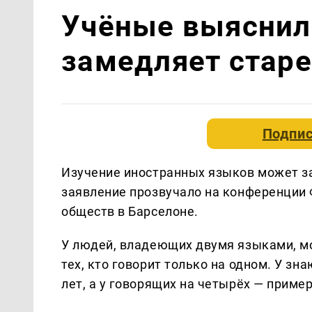
Учёные выяснил
замедляет старе
Подпис
Изучение иностранных языков может за
заявление прозвучало на конференции
обществ в Барселоне.
У людей, владеющих двумя языками, мо
тех, кто говорит только на одном. У з
лет, а у говорящих на четырёх — пример