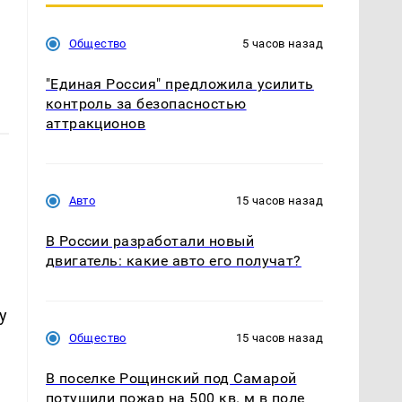
Общество
5 часов назад
"Единая Россия" предложила усилить
контроль за безопасностью
аттракционов
Авто
15 часов назад
В России разработали новый
двигатель: какие авто его получат?
у
Общество
15 часов назад
В поселке Рощинский под Самарой
потушили пожар на 500 кв. м в поле