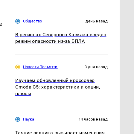
Общество
день назад
е
В регионах Северного Кавказа введен
режим опасности из-за БПЛА
Новости Тольятти
3 дня назад
Изучаем обновлённый кроссовер
Omoda C5: характеристики и опции,
плюсы
Наука
14 часов назад
Таяние ледника вызывает изменения