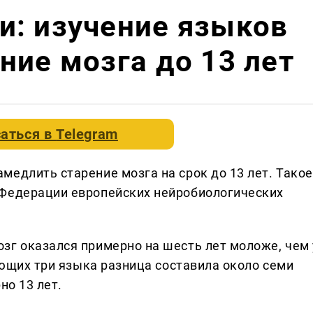
и: изучение языков
ние мозга до 13 лет
аться в
Telegram
медлить старение мозга на срок до 13 лет. Такое
 Федерации европейских нейробиологических
зг оказался примерно на шесть лет моложе, чем 
нающих три языка разница составила около семи
но 13 лет.