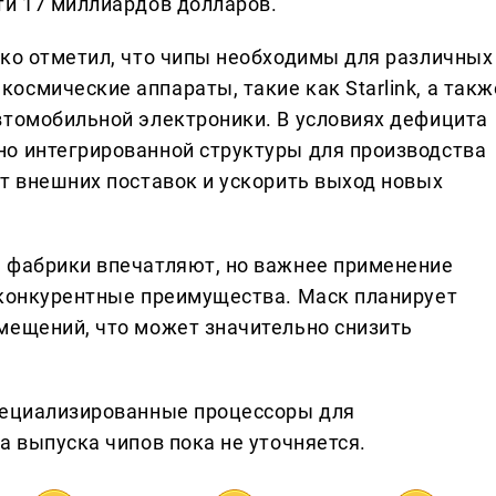
ти 17 миллиардов долларов.
йко отметил, что чипы необходимы для различных
смические аппараты, такие как Starlink, а такж
втомобильной электроники. В условиях дефицита
о интегрированной структуры для производства
от внешних поставок и ускорить выход новых
 фабрики впечатляют, но важнее применение
 конкурентные преимущества. Маск планирует
мещений, что может значительно снизить
специализированные процессоры для
а выпуска чипов пока не уточняется.