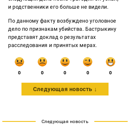
и родственники его больше не видели.
По данному факту возбуждено уголовное
дело по признакам убийства. Бастрыкину
представят доклад о результатах
расследования и принятых мерах.
0
0
0
0
0
Следующая новость ↓
Следующая новость