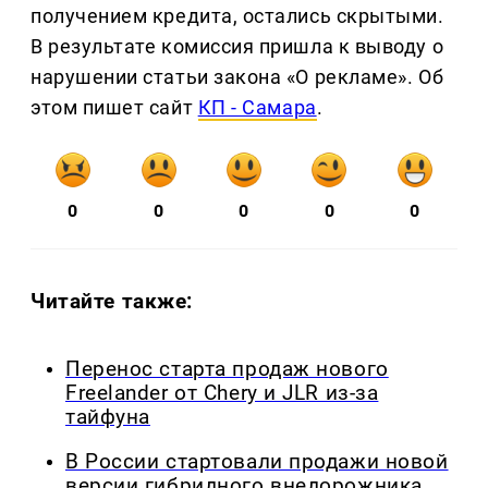
получением кредита, остались скрытыми.
В результате комиссия пришла к выводу о
нарушении статьи закона «О рекламе». Об
этом пишет сайт
КП - Самара
.
0
0
0
0
0
Читайте также:
Перенос старта продаж нового
Freelander от Chery и JLR из-за
тайфуна
В России стартовали продажи новой
версии гибридного внедорожника