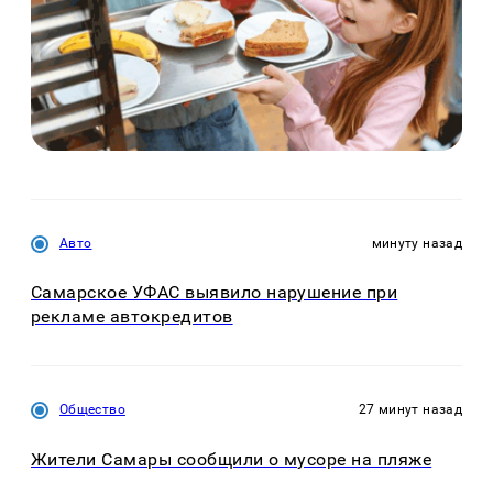
Авто
минуту назад
Самарское УФАС выявило нарушение при
рекламе автокредитов
Общество
27 минут назад
Жители Самары сообщили о мусоре на пляже