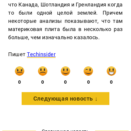
что Канада, Шотландия и Гренландия когда
то были одной целой землей. Причем
некоторые анализы показывают, что там
материковая плита была в несколько раз
больше, чем изначально казалось.
Пишет
Techinsider
0
0
0
0
0
Следующая новость ↓