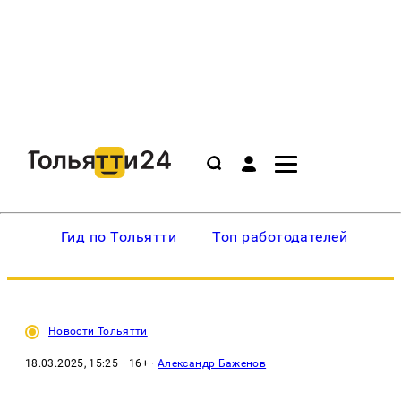
Гид по Тольятти
Топ работодателей
Ин
Новости Тольятти
18.03.2025, 15:25
· 16+ ·
Александр Баженов