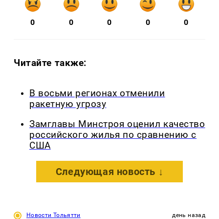
0
0
0
0
0
Читайте также:
В восьми регионах отменили
ракетную угрозу
Замглавы Минстроя оценил качество
российского жилья по сравнению с
США
Следующая новость ↓
Новости Тольятти
день назад