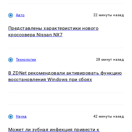
Авто
22 минуты назад
Представлены характеристики нового
кроссовера Nissan NX7
Технологии
28 минут назад
В ZDNet рекомендовали активировать функцию
восстановления Windows при сбоях
Наука
42 минуты назад
Может ли зубная инфекция привести к