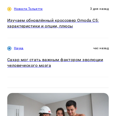
Новости Тольятти
3 дня назад
Изучаем обновлённый кроссовер Omoda C5:
характеристики и опции, плюсы
Наука
час назад
Сахар мог стать важным фактором эволюции
человеческого мозга