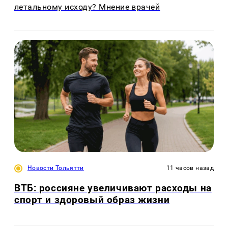
летальному исходу? Мнение врачей
Новости Тольятти
11 часов назад
ВТБ: россияне увеличивают расходы на
спорт и здоровый образ жизни