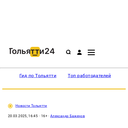
Гид по Тольятти
Топ работодателей
Ин
Новости Тольятти
20.03.2025, 16:45
· 16+ ·
Александр Баженов