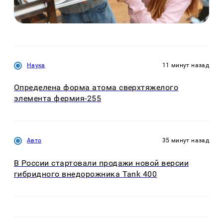
Наука
11 минут назад
Определена форма атома сверхтяжелого
элемента фермия-255
Авто
35 минут назад
В России стартовали продажи новой версии
гибридного внедорожника Tank 400