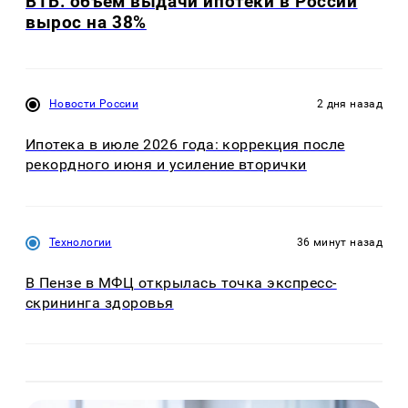
ВТБ: объем выдачи ипотеки в России
вырос на 38%
Новости России
2 дня назад
Ипотека в июле 2026 года: коррекция после
рекордного июня и усиление вторички
Технологии
36 минут назад
В Пензе в МФЦ открылась точка экспресс-
скрининга здоровья