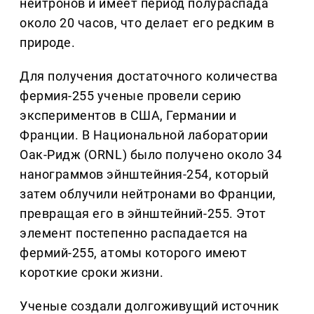
нейтронов и имеет период полураспада
около 20 часов, что делает его редким в
природе.
Для получения достаточного количества
фермия-255 ученые провели серию
экспериментов в США, Германии и
Франции. В Национальной лаборатории
Оак-Ридж (ORNL) было получено около 34
нанограммов эйнштейния-254, который
затем облучили нейтронами во Франции,
превращая его в эйнштейний-255. Этот
элемент постепенно распадается на
фермий-255, атомы которого имеют
короткие сроки жизни.
Ученые создали долгоживущий источник