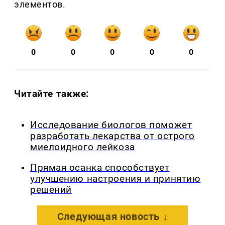
элементов.
0
0
0
0
0
Читайте также:
Исследование биологов поможет
разработать лекарства от острого
миелоидного лейкоза
Прямая осанка способствует
улучшению настроения и принятию
решений
Следующая новость ↓