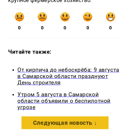
крупное фермерское хозяйство.
0
0
0
0
0
Читайте также:
От кирпича до небоскрёба: 9 августа
в Самарской области празднуют
День строителя
Утром 5 августа в Самарской
области объявили о беспилотной
угрозе
Следующая новость ↓