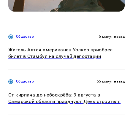
Общество
5 минут назад
Житель Алтая американец Уолкер приобрел
билет в Стамбул на случай депортации
Общество
55 минут назад
От кирпича до небоскрёба: 9 августа в
Самарской области празднуют День строителя