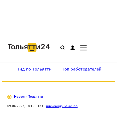
Гид по Тольятти
Топ работодателей
Ин
Новости Тольятти
09.04.2025, 18:10
· 16+ ·
Александр Баженов