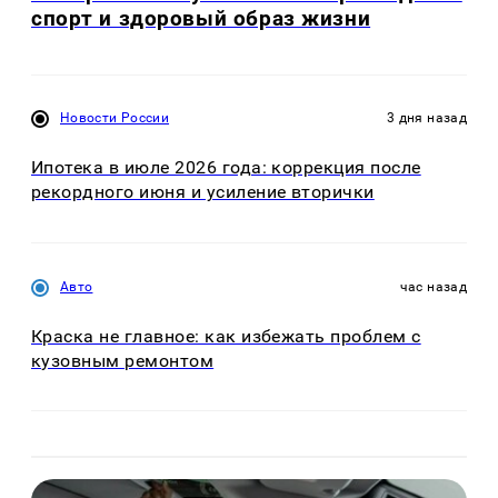
спорт и здоровый образ жизни
Новости России
3 дня назад
Ипотека в июле 2026 года: коррекция после
рекордного июня и усиление вторички
Авто
час назад
Краска не главное: как избежать проблем с
кузовным ремонтом