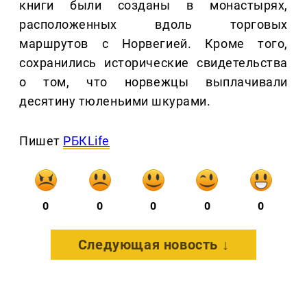
книги были созданы в монастырях,
расположенных вдоль торговых
маршрутов с Норвегией. Кроме того,
сохранились исторические свидетельства
о том, что норвежцы выплачивали
десятину тюленьими шкурами.
Пишет
РБКLife
0
0
0
0
0
Следующая новость ↓