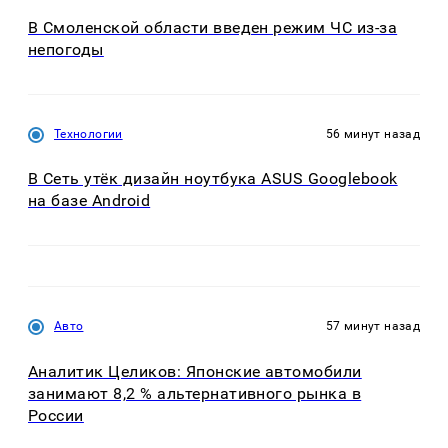
В Смоленской области введен режим ЧС из-за
непогоды
Технологии
56 минут назад
В Сеть утёк дизайн ноутбука ASUS Googlebook
на базе Android
Авто
57 минут назад
Аналитик Целиков: Японские автомобили
занимают 8,2 % альтернативного рынка в
России