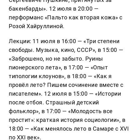
бакенбарды». 12 июля в 20:00 —
перформанс «Пальто как вторая кожа» с
Розой Хайруллиной.
Лекции: 11 июля в 16:00 — «Три степени
свободы. Музыка, кино, СССР», в 15:00 —
«Заброшено, но не забыто. Руины
пионерского лета», в 17:00 — «Опыт
типологии клоунов», в 18:00 — «Как я
провёл лето? Пишем сочинение вместе с
писателем». 12 июля в 15:00 — «Истории
после отбоя. Страшный детский
фольклор», в 17:00 — «Молодость все
простит»: краткая история социологии», в
18:00 — «Как менялось лето в Самаре с XVI
по XXI век».