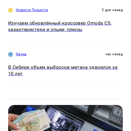
Новости Тольятти
2 дня назад
Изучаем обновлённый кроссовер Omoda C5:
характеристики и опции, плюсы
Наука
час назад
В Сибири объем выбросов метана удвоился за
10 лет