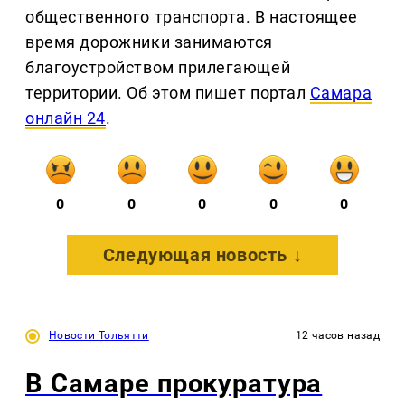
общественного транспорта. В настоящее
время дорожники занимаются
благоустройством прилегающей
территории. Об этом пишет портал
Самара
онлайн 24
.
0
0
0
0
0
Следующая новость ↓
Новости Тольятти
12 часов назад
В Самаре прокуратура