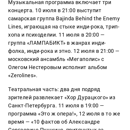
Музыкальная программа включает три
концерта. 10 июля в 21:00 выступит
самарская группа Bajinda Behind the Enemy
Lines, играющая на стыке инди-рока, трип-
хопа и психоделии. 11 июля в 20:00 —
группа «ЛАМПАБИКТ» в жанрах инди-
фолка, инди-рока и этно. 12 июля в 21:00 —
московский ансамбль «Мегаполис» с
Олегом Нестеровым исполнит альбом
«Zerolines».
Театральная часть: два дня подряд
зрителей развлекает «Хор Дурацкого» из
Санкт-Петербурга. 11 июля в 19:00 —
программа «Это ж опера!», 12 июля в то же
время — «10 фактов об Александре
Сергеевиче Пушкине, притянутых за