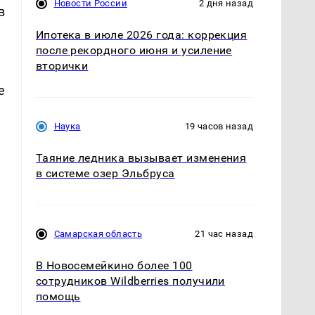
Новости России
2 дня назад
в
Ипотека в июле 2026 года: коррекция
после рекордного июня и усиление
вторички
е
Наука
19 часов назад
Таяние ледника вызывает изменения
в системе озер Эльбруса
Самарская область
21 час назад
В Новосемейкино более 100
сотрудников Wildberries получили
помощь