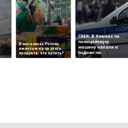
СМИ: В Химках на
е
полицейскую
В магазинах России
о
машину напали и
ажиотаж из-за этого
подожгли.
продукта: что купить?