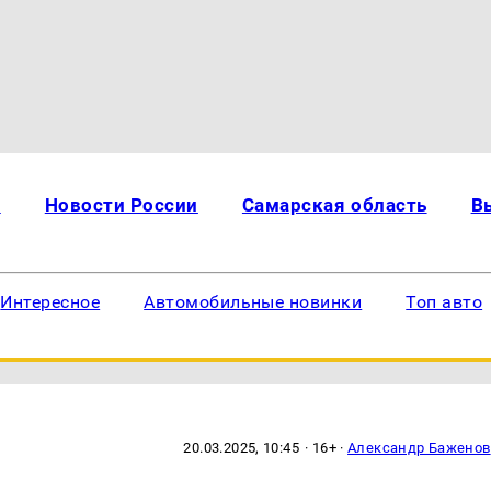
и
Новости России
Самарская область
В
Интересное
Автомобильные новинки
Топ авто
20.03.2025, 10:45
· 16+ ·
Александр Баженов