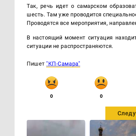
Так, речь идет о самарском образов
шесть. Там уже проводится специальное
Проводятся все мероприятия, направл
В настоящий момент ситуация находит
ситуации не распространяются.
Пишет
"КП-Самара"
0
0
Следу