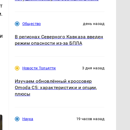
т
.
Общество
день назад
и
В регионах Северного Кавказа введен
режим опасности из-за БПЛА
Новости Тольятти
3 дня назад
Изучаем обновлённый кроссовер
Omoda C5: характеристики и опции,
плюсы
Наука
19 часов назад