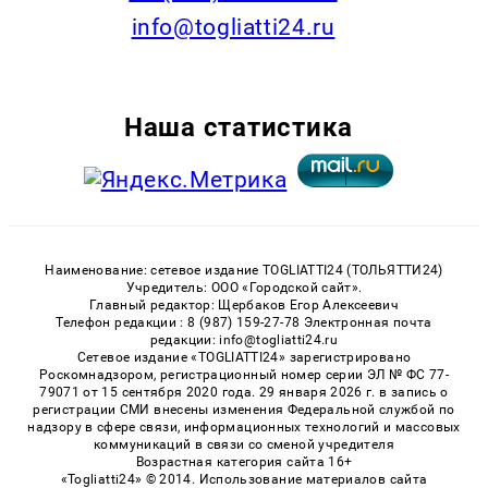
info@togliatti24.ru
Наша статистика
Наименование: сетевое издание TOGLIATTI24 (ТОЛЬЯТТИ24)
Учредитель: ООО «Городской сайт».
Главный редактор: Щербаков Егор Алексеевич
Телефон редакции : 8 (987) 159-27-78 Электронная почта
редакции: info@togliatti24.ru
Сетевое издание «TOGLIATTI24» зарегистрировано
Роскомнадзором, регистрационный номер серии ЭЛ № ФС 77-
79071 от 15 сентября 2020 года. 29 января 2026 г. в запись о
регистрации СМИ внесены изменения Федеральной службой по
надзору в сфере связи, информационных технологий и массовых
коммуникаций в связи со сменой учредителя
Возрастная категория сайта 16+
«Togliatti24» © 2014. Использование материалов сайта