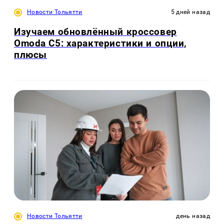
Новости Тольятти
5 дней назад
Изучаем обновлённый кроссовер
Omoda C5: характеристики и опции,
плюсы
Новости Тольятти
день назад