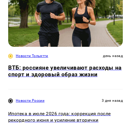
Новости Тольятти
день назад
ВТБ: россияне увеличивают расходы на
спорт и здоровый образ жизни
Новости России
3 дня назад
Ипотека в июле 2026 года: коррекция после
рекордного июня и усиление вторички