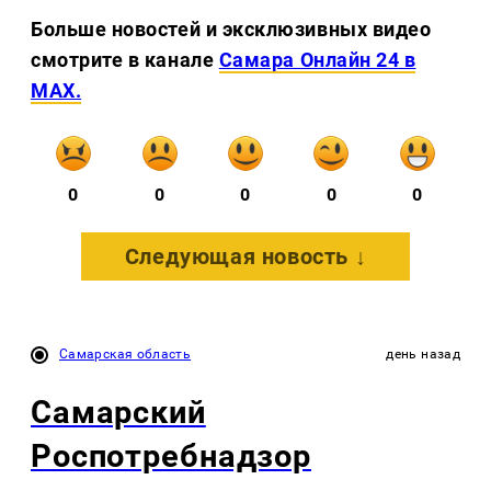
Больше новостей и эксклюзивных видео
смотрите в канале
Самара Онлайн 24 в
MAX.
0
0
0
0
0
Следующая новость ↓
Самарская область
день назад
Самарский
Роспотребнадзор