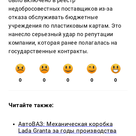
было включено в реестр
недобросовестных поставщиков из-за
отказа обслуживать бюджетные
учреждения по пластиковым картам. Это
нанесло серьезный удар по репутации
компании, которая ранее полагалась на
государственные контракты.
0
0
0
0
0
Читайте также:
АвтоВАЗ: Механическая коробка
Lada Granta за годы производства