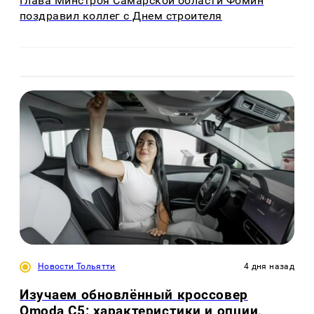
Глава Минстроя Самарской области Фомин
поздравил коллег с Днем строителя
Новости Тольятти
4 дня назад
Изучаем обновлённый кроссовер
Omoda C5: характеристики и опции,