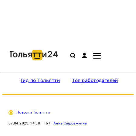
Гид по Тольятти
Топ работодателей
Ин
Новости Тольятти
07.04.2025, 14:30
· 16+ ·
Анна Сыроежкина