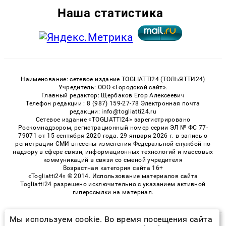
Наша статистика
Наименование: сетевое издание TOGLIATTI24 (ТОЛЬЯТТИ24)
Учредитель: ООО «Городской сайт».
Главный редактор: Щербаков Егор Алексеевич
Телефон редакции : 8 (987) 159-27-78 Электронная почта
редакции: info@togliatti24.ru
Сетевое издание «TOGLIATTI24» зарегистрировано
Роскомнадзором, регистрационный номер серии ЭЛ № ФС 77-
79071 от 15 сентября 2020 года. 29 января 2026 г. в запись о
регистрации СМИ внесены изменения Федеральной службой по
надзору в сфере связи, информационных технологий и массовых
коммуникаций в связи со сменой учредителя
Возрастная категория сайта 16+
«Togliatti24» © 2014. Использование материалов сайта
Togliatti24 разрешено исключительно с указанием активной
гиперссылки на материал.
Мы используем cookie. Во время посещения сайта