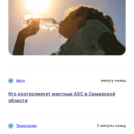
Авто
минуту назад
Кто контролирует местные АЗС в Самарской
области
Технологии
2 минуты назад