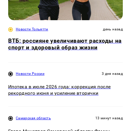
Новости Тольятти
день назад
ВТБ: россияне увеличивают расходы на
спорт и здоровый образ жизни
Новости России
3 дня назад
Ипотека в июле 2026 года: коррекция после
рекордного июня и усиление вторички
Самарская область
13 минут назад