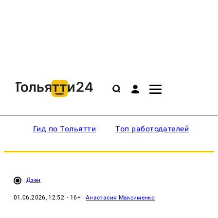
Гид по Тольятти
Топ работодателей
Ин
Дзен
01.06.2026, 12:52
· 16+ ·
Анастасия Максименко