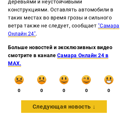
деревьями и неустойчивыми
конструкциями. Оставлять автомобили в
таких местах во время грозы и сильного
ветра также не следует, сообщает
"Самара
Онлайн 24"
.
Больше новостей и эксклюзивных видео
смотрите в канале
Самара Онлайн 24 в
MAX.
0
0
0
0
0
Следующая новость ↓