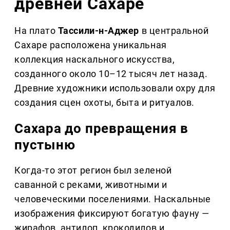
древней Сахаре
На плато
Тассили-н-Аджер
в центральной
Сахаре расположена уникальная
коллекция наскального искусства,
созданного около 10–12 тысяч лет назад.
Древние художники использовали охру для
создания сцен охоты, быта и ритуалов.
Сахара до превращения в
пустыню
Когда-то этот регион был зеленой
саванной с реками, животными и
человеческими поселениями. Наскальные
изображения фиксируют богатую фауну —
жирафов, антилоп, крокодилов и