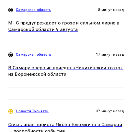
Самарская область
8 минут назад
МЧС предупреждает о грозе и сильном ливне в
Самарской области 9 августа
Самарская область
17 минут назад
В Самару впервые приедет «Никитинский театр»
из Воронежской области
Новости Тольятти
37 минут назад
Связь авантюриста Якова Блюмкина с Самарой
— подробности события