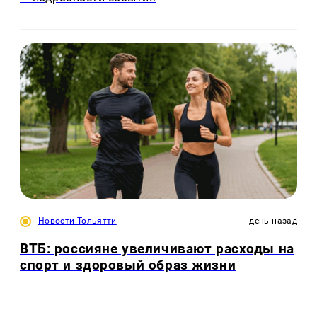
Новости Тольятти
день назад
ВТБ: россияне увеличивают расходы на
спорт и здоровый образ жизни