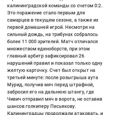
калининградской команды со счетом 0:2.
Это поражение стало первым для
самарцев в текущем сезоне, а также их
первой домашней игрой. Несмотря на
сильный дождь, на трибунах собралось
более 11 000 зрителей. Матч отличался
множеством единоборств, при этом
главный арбитр зафиксировал 26
нарушений правил и показал только одну
желтую карточку. Счет был открыт на
третьей минуте: после розыгрыша аута
Мурид, получив мяч перед штрафной,
забросил его на дальнюю штангу, где
Чивич отправил мяч в ворота, не оставив
шансов голкиперу Песьякову.
Калининградцы продолжали атаковать, и