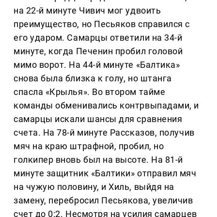
на 22-й минуте Чивич мог удвоить
преимущество, но Песьяков справился с
его ударом. Самарцы ответили на 34-й
минуте, когда Печенин пробил головой
мимо ворот. На 44-й минуте «Балтика»
снова была близка к голу, но штанга
спасла «Крылья». Во втором тайме
команды обменивались контрвыпадами, и
самарцы искали шансы для сравнения
счета. На 78-й минуте Рассказов, получив
мяч на краю штрафной, пробил, но
голкипер вновь был на высоте. На 81-й
минуте защитник «Балтики» отправил мяч
на чужую половину, и Хиль, выйдя на
замену, перебросил Песьякова, увеличив
счет до 0:2. Несмотря на усилия самарцев