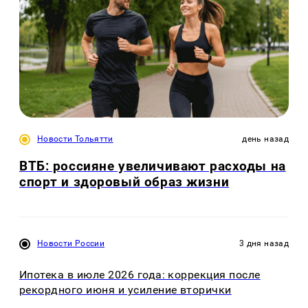
Новости Тольятти
день назад
ВТБ: россияне увеличивают расходы на
спорт и здоровый образ жизни
Новости России
3 дня назад
Ипотека в июле 2026 года: коррекция после
рекордного июня и усиление вторички