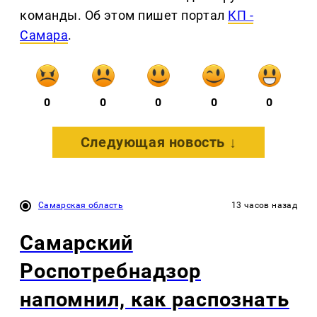
команды. Об этом пишет портал
КП -
Самара
.
0
0
0
0
0
Следующая новость ↓
Самарская область
13 часов назад
Самарский
Роспотребнадзор
напомнил, как распознать