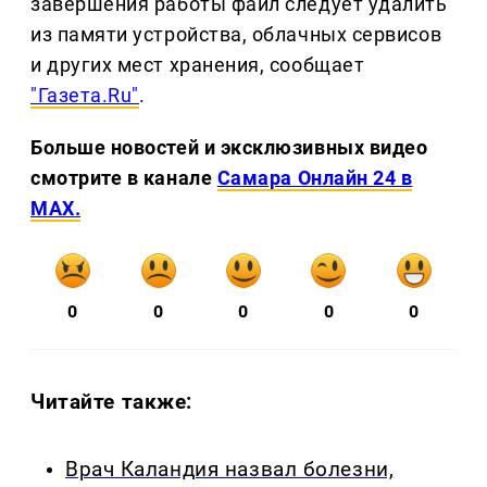
завершения работы файл следует удалить
из памяти устройства, облачных сервисов
и других мест хранения, сообщает
"Газета.Ru"
.
Больше новостей и эксклюзивных видео
смотрите в канале
Самара Онлайн 24 в
MAX.
0
0
0
0
0
Читайте также:
Врач Каландия назвал болезни,