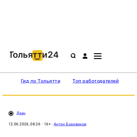
Гид по Тольятти
Топ работодателей
Ин
Дзен
12.06.2026, 08:26
· 16+ ·
Антон Боровиков