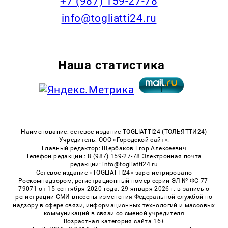
+7 (987) 159-27-78
info@togliatti24.ru
Наша статистика
Наименование: сетевое издание TOGLIATTI24 (ТОЛЬЯТТИ24)
Учредитель: ООО «Городской сайт».
Главный редактор: Щербаков Егор Алексеевич
Телефон редакции : 8 (987) 159-27-78 Электронная почта
редакции: info@togliatti24.ru
Сетевое издание «TOGLIATTI24» зарегистрировано
Роскомнадзором, регистрационный номер серии ЭЛ № ФС 77-
79071 от 15 сентября 2020 года. 29 января 2026 г. в запись о
регистрации СМИ внесены изменения Федеральной службой по
надзору в сфере связи, информационных технологий и массовых
коммуникаций в связи со сменой учредителя
Возрастная категория сайта 16+