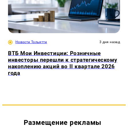
Новости Тольятти
3 дня назад
ВТБ Мои Инвестиции: Розничные
инвесторы перешли к стратегическому
накоплению акций во II квартале 2026
года
Размещение рекламы