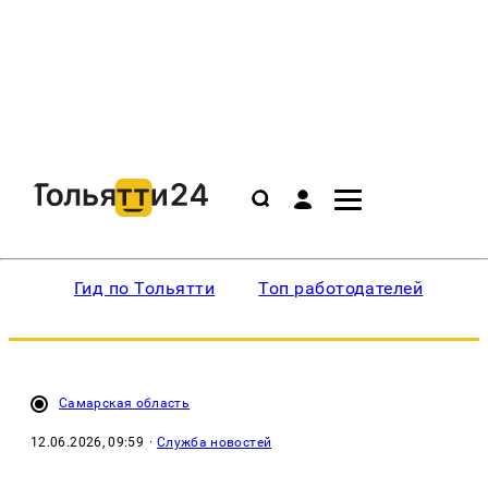
Гид по Тольятти
Топ работодателей
Ин
Самарская область
12.06.2026, 09:59
·
Служба новостей