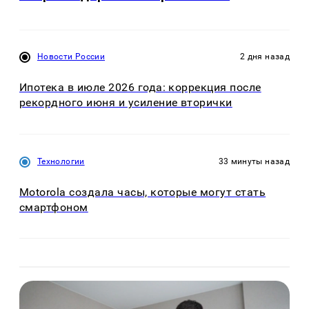
Новости России
2 дня назад
Ипотека в июле 2026 года: коррекция после
рекордного июня и усиление вторички
Технологии
33 минуты назад
Motorola создала часы, которые могут стать
смартфоном