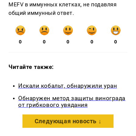
MEFV в иммунных клетках, не подавляя
общий иммунный ответ.
0
0
0
0
0
Читайте также:
Искали кобальт, обнаружили уран
Обнаружен метод защиты винограда
от грибкового увядания
Следующая новость ↓