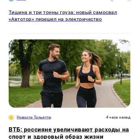
Тишина и три тонны груза: новый самосвал
«Автотор» перешел на электричество
Новости Тольятти
4 часа назад
ВТБ: россияне увеличивают расходы на
спорт и здоровый образ жизни