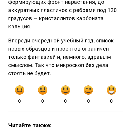
формирующих фронт нарастания, до
аккуратных пластинок с ребрами под 120
градусов — кристаллитов карбоната
кальция.
Впереди очередной учебный год, список
новых образцов и проектов ограничен
только фантазией и, немного, здравым
смыслом. Так что микроскоп без дела
стоять не будет.
0
0
0
0
0
Читайте также: