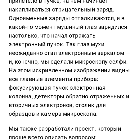
прилетело в пучке, на нем начинает
накапливаться отрицательный заряд.
Одноименные заряды отталкиваются, и в
какой-то момент мушиный глаз зарядился
настолько, что начал отражать
электронный пучок. Так глаз мухи
неожиданно стал электронным зеркалом —
и, конечно, мы сделали микроскопу селфи.
На этом искривленном изображении видны
все главные элементы прибора:
фокусирующая пучок электронная
колонна, детекторы обратно отраженных и
вторичных электронов, столик для
образцов и камера микроскопа.
Мы также разработали проект, который
проще всего описать вопросом: