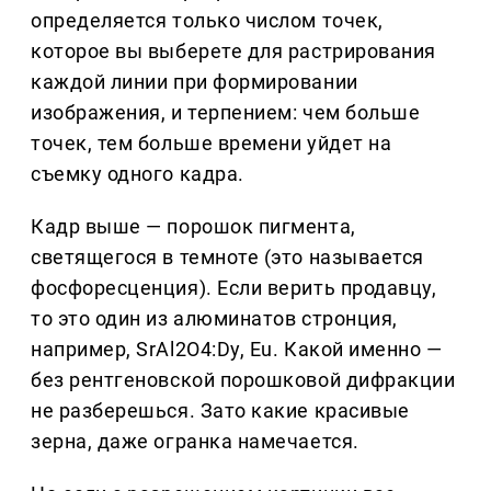
определяется только числом точек,
которое вы выберете для растрирования
каждой линии при формировании
изображения, и терпением: чем больше
точек, тем больше времени уйдет на
съемку одного кадра.
Кадр выше — порошок пигмента,
светящегося в темноте (это называется
фосфоресценция). Если верить продавцу,
то это один из алюминатов стронция,
например, SrAl2O4:Dy, Eu. Какой именно —
без рентгеновской порошковой дифракции
не разберешься. Зато какие красивые
зерна, даже огранка намечается.