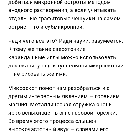
добиться микронной остроты методом
анодного растворения, а если учитывать
отдельные графитовые чешуйки на самом
острие — то и субмикронной.
Ради чего все это? Ради науки, разумеется.
К тому же такие сверхтонкие
карандашные иглы можно использовать
для сканирующей туннельной микроскопии
— не рисовать же ими.
Микроскоп помог нам разобраться и с
другим интересным явлением — горением
магния. Металлическая стружка очень
ярко вспыхивает в огне газовой горелки.
Во время этого процесса слышен
высокочастотный звук — словами его