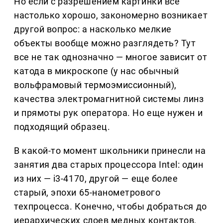
Но если с разрешением картинки все
настолько хорошо, закономерно возникает
другой вопрос: а насколько мелкие
объекты вообще можно разглядеть? Тут
все не так однозначно — многое зависит от
катода в микроскопе (у нас обычный
вольфрамовый термоэмиссионный),
качества электромагнитной системы линз
и прямоты рук оператора. Но еще нужен и
подходящий образец.
В какой-то момент школьники принесли на
занятия два старых процессора Intel: один
из них — i3-4170, другой — еще более
старый, эпохи 65-нанометрового
техпроцесса. Конечно, чтобы добраться до
иерархических слоев медных контактов,