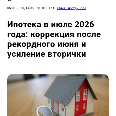
83
05.08.2026, 14:30
· 16+ ·
Юлия Гизетдинова
Ипотека в июле 2026
года: коррекция после
рекордного июня и
усиление вторички