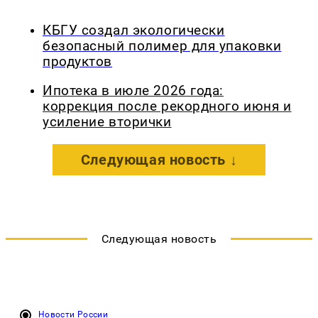
КБГУ создал экологически
безопасный полимер для упаковки
продуктов
Ипотека в июле 2026 года:
коррекция после рекордного июня и
усиление вторички
Следующая новость ↓
Следующая новость
Новости России