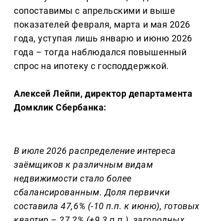
сопоставимы с апрельскими и выше
показателей февраля, марта и мая 2026
года, уступая лишь январю и июню 2026
года – тогда наблюдался повышенный
спрос на ипотеку с господдержкой.
Алексей Лейпи, директор департамента
Домклик Сбербанка:
В июле 2026 распределение интереса
заёмщиков к различным видам
недвижимости стало более
сбалансированным. Доля первички
составила 47,6% (-10 п.п. к июню), готовых
квартир – 27,2% (+9,3 п.п.), загородных