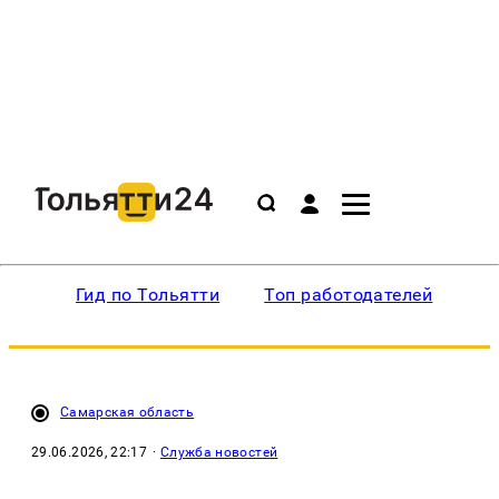
Гид по Тольятти
Топ работодателей
Ин
Самарская область
29.06.2026, 22:17
·
Служба новостей