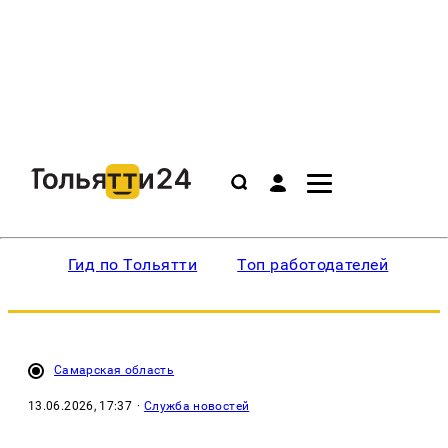
Гид по Тольятти
Топ работодателей
Ин
Самарская область
13.06.2026, 17:37
·
Служба новостей