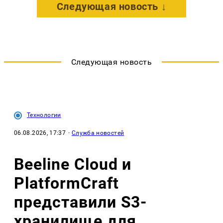
Следующая новость ↓
Следующая новость
Технологии
06.08.2026, 17:37
·
Служба новостей
Beeline Cloud и
PlatformCraft
представили S3-
хранилище для