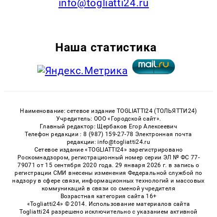
info@togliatti24.ru
Наша статистика
Наименование: сетевое издание TOGLIATTI24 (ТОЛЬЯТТИ24)
Учредитель: ООО «Городской сайт».
Главный редактор: Щербаков Егор Алексеевич
Телефон редакции : 8 (987) 159-27-78 Электронная почта
редакции: info@togliatti24.ru
Сетевое издание «TOGLIATTI24» зарегистрировано
Роскомнадзором, регистрационный номер серии ЭЛ № ФС 77-
79071 от 15 сентября 2020 года. 29 января 2026 г. в запись о
регистрации СМИ внесены изменения Федеральной службой по
надзору в сфере связи, информационных технологий и массовых
коммуникаций в связи со сменой учредителя
Возрастная категория сайта 16+
«Togliatti24» © 2014. Использование материалов сайта
Togliatti24 разрешено исключительно с указанием активной