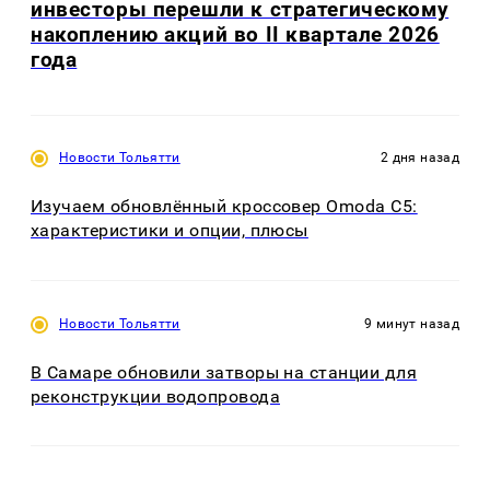
инвесторы перешли к стратегическому
накоплению акций во II квартале 2026
года
Новости Тольятти
2 дня назад
Изучаем обновлённый кроссовер Omoda C5:
характеристики и опции, плюсы
Новости Тольятти
9 минут назад
В Самаре обновили затворы на станции для
реконструкции водопровода