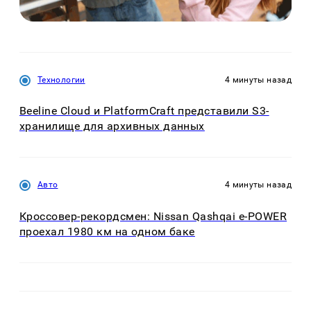
Технологии
4 минуты назад
Beeline Cloud и PlatformCraft представили S3-
хранилище для архивных данных
Авто
4 минуты назад
Кроссовер-рекордсмен: Nissan Qashqai e-POWER
проехал 1980 км на одном баке