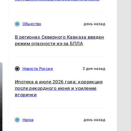
Общество
день назад
В регионах Северного Кавказа введен
режим опасности из-за БПЛА
Новости России
2 дня назад
Ипотека в июле 2026 года: коррекция
после рекордного июня и усиление
вторички
Таких событий не
Наука
день назад
В магазинах России
было с 1945: чего
ажиотаж из-за этого