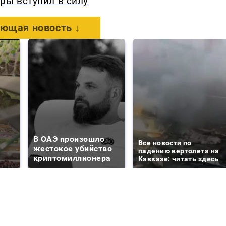
ры вступил в силу
ющая новость ↓
В ОАЭ произошло
Все новости по
жестокое убийство
падению вертолета на
криптомиллионера
Кавказе: читать здесь