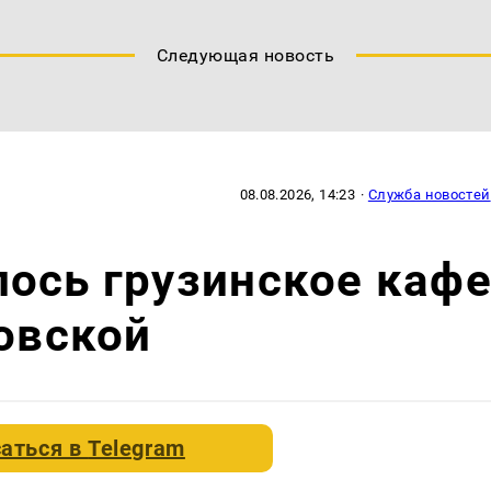
Следующая новость
08.08.2026, 14:23
·
Служба новостей
ось грузинское каф
новской
аться в
Telegram