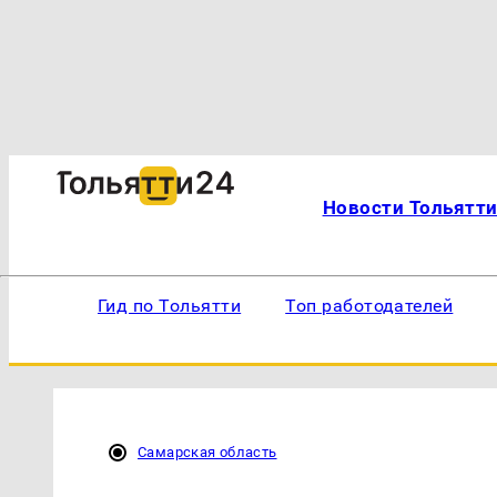
Новости Тольятт
Гид по Тольятти
Топ работодателей
Самарская область