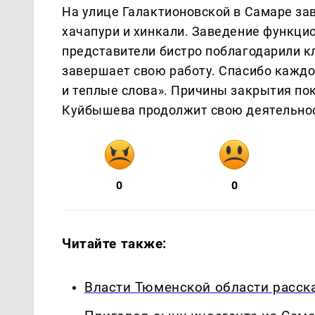
На улице Галактионовской в Самаре за
хачапури и хинкали. Заведение функцио
представители бистро поблагодарили к
завершает свою работу. Спасибо каждом
и теплые слова». Причины закрытия пок
Куйбышева продолжит свою деятельнос
0
0
Читайте также:
Власти Тюменской области расск