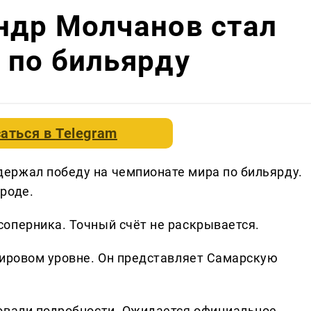
ндр Молчанов стал
 по бильярду
аться в
Telegram
ержал победу на чемпионате мира по бильярду.
роде.
оперника. Точный счёт не раскрывается.
мировом уровне. Он представляет Самарскую
овали подробности. Ожидается официальное