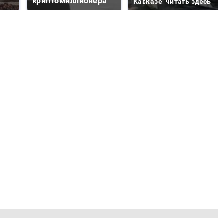
криптомиллионера
Кавказе: читать здесь