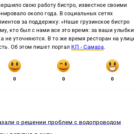
вершило свою работу бистро, известное своими
нировало около года. В социальных сетях
лиентов за поддержку: «Наше грузинское бистро
у, кто был с нами все это время: за ваши улыбки
а не уточняются. В то же время ресторан на улиц
ть. Об этом пишет портал
КП - Самара
.
0
0
0
азали о решении проблем с водопроводом