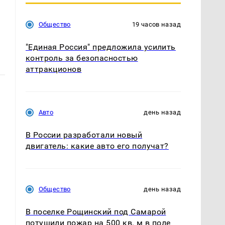
Общество
19 часов назад
"Единая Россия" предложила усилить
контроль за безопасностью
аттракционов
Авто
день назад
В России разработали новый
двигатель: какие авто его получат?
Общество
день назад
В поселке Рощинский под Самарой
потушили пожар на 500 кв. м в поле