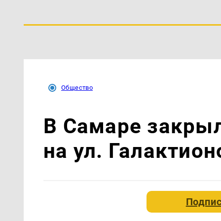
Общество
В Самаре закрыл
на ул. Галактио
Подпис