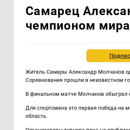
Самарец Алекса
чемпионом мира
Подпис
Житель Самары Александр Молчанов од
Соревнования прошли в неизвестном го
В финальном матче Молчанов обыграл с
Для спортсмена это первая победа на 
область.
Организаторы турнира пока не опублик