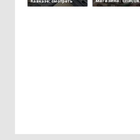
магазина: список
Кавказе: смотреть