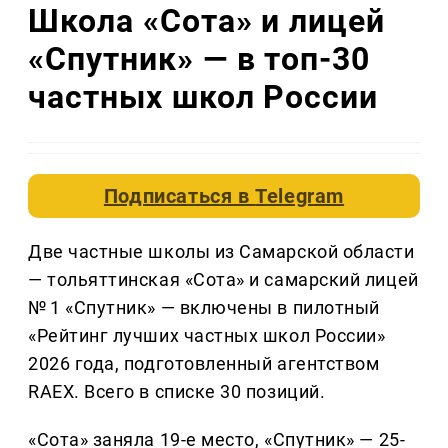
Школа «Сота» и лицей
«Спутник» — в топ-30
частных школ России
Подписаться в
Telegram
Две частные школы из Самарской области
— тольяттинская «Сота» и самарский лицей
№ 1 «Спутник» — включены в пилотный
«Рейтинг лучших частных школ России»
2026 года, подготовленный агентством
RAEX. Всего в списке 30 позиций.
«Сота» заняла 19-е место, «Спутник» — 25-