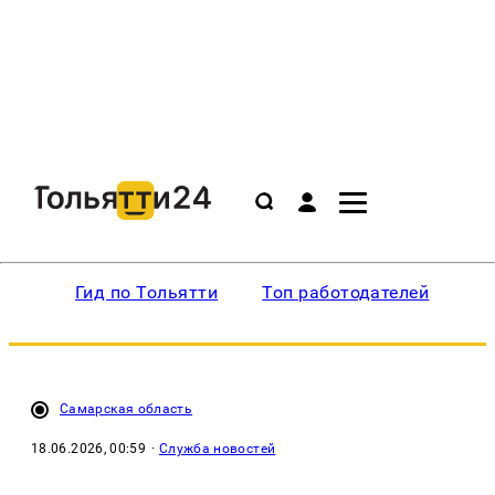
Гид по Тольятти
Топ работодателей
Ин
Самарская область
18.06.2026, 00:59
·
Служба новостей