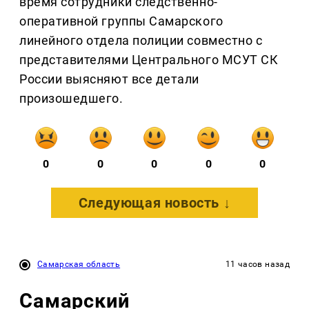
время сотрудники следственно-
оперативной группы Самарского
линейного отдела полиции совместно с
представителями Центрального МСУТ СК
России выясняют все детали
произошедшего.
0
0
0
0
0
Следующая новость ↓
Самарская область
11 часов назад
Самарский