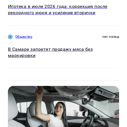
Ипотека в июле 2026 года: коррекция после
рекордного июня и усиление вторички
Общество
час назад
В Самаре запретят продажу мяса без
маркировки