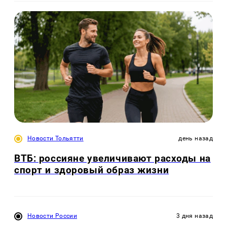
Новости Тольятти
день назад
ВТБ: россияне увеличивают расходы на
спорт и здоровый образ жизни
Новости России
3 дня назад