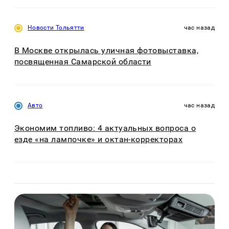
Новости Тольятти
час назад
В Москве открылась уличная фотовыставка,
посвященная Самарской области
Авто
час назад
Экономим топливо: 4 актуальных вопроса о
езде «на лампочке» и октан-корректорах