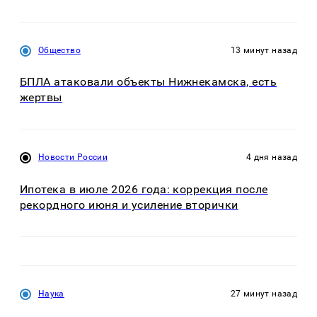
Общество
13 минут назад
БПЛА атаковали объекты Нижнекамска, есть
жертвы
Новости России
4 дня назад
Ипотека в июле 2026 года: коррекция после
рекордного июня и усиление вторички
Наука
27 минут назад