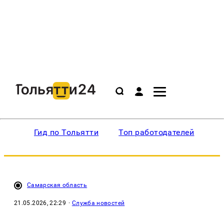
Гид по Тольятти
Топ работодателей
Ин
Самарская область
21.05.2026, 22:29
·
Служба новостей