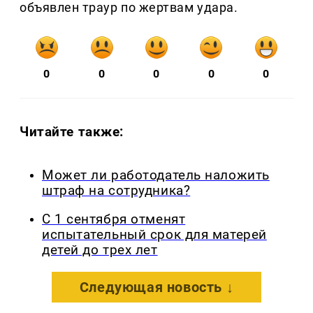
объявлен траур по жертвам удара.
0
0
0
0
0
Читайте также:
Может ли работодатель наложить
штраф на сотрудника?
С 1 сентября отменят
испытательный срок для матерей
детей до трех лет
Следующая новость ↓