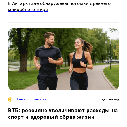
В Антарктиде обнаружены потомки древнего
микробного мира
Новости Тольятти
2 дня назад
ВТБ: россияне увеличивают расходы на
спорт и здоровый образ жизни