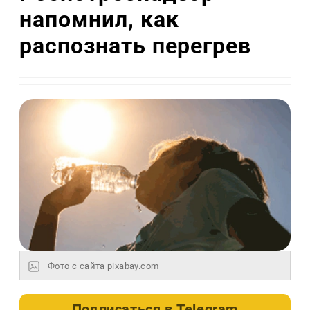
напомнил, как
распознать перегрев
Фото с сайта pixabay.com
Подписаться в
Telegram