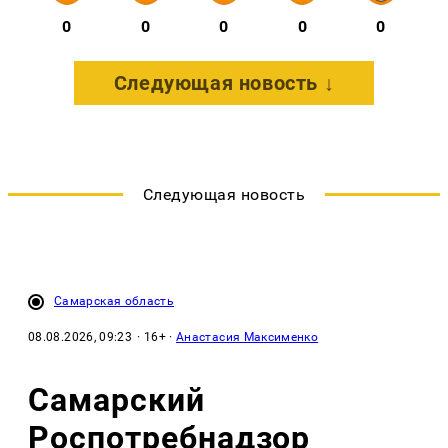
0
0
0
0
0
Следующая новость ↓
Следующая новость
Самарская область
08.08.2026, 09:23
· 16+ ·
Анастасия Максименко
Самарский
Роспотребнадзор