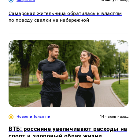
Самарская жительница обратилась к властям
по поводу свалки на набережной
Новости Тольятти
14 часов назад
ВТБ: россияне увеличивают расходы на
спорт и здоровый образ жизни