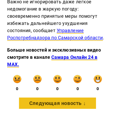
Важно не игнорировать даже легкое
недомогание в жаркую погоду:
своевременно принятые меры помогут
избежать дальнейшего ухудшения
состояния, сообщает
Управление
Роспотребнадзора по Самарской области
.
Больше новостей и эксклюзивных видео
смотрите в канале
Самара Онлайн 24 в
MAX.
0
0
0
0
0
Следующая новость ↓