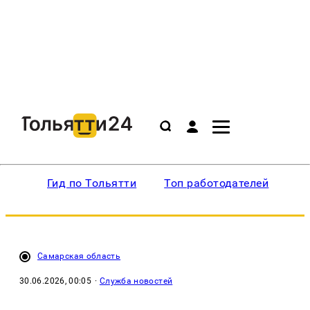
Гид по Тольятти
Топ работодателей
Ин
Самарская область
30.06.2026, 00:05
·
Служба новостей