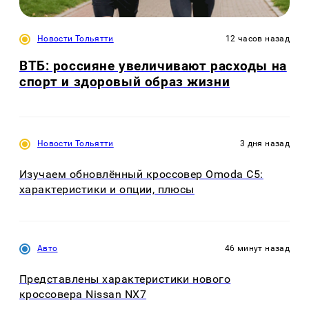
Новости Тольятти
12 часов назад
ВТБ: россияне увеличивают расходы на
спорт и здоровый образ жизни
Новости Тольятти
3 дня назад
Изучаем обновлённый кроссовер Omoda C5:
характеристики и опции, плюсы
Авто
46 минут назад
Представлены характеристики нового
кроссовера Nissan NX7