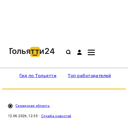
Гид по Тольятти
Топ работодателей
Ин
Самарская область
12.06.2026, 12:35
·
Служба новостей