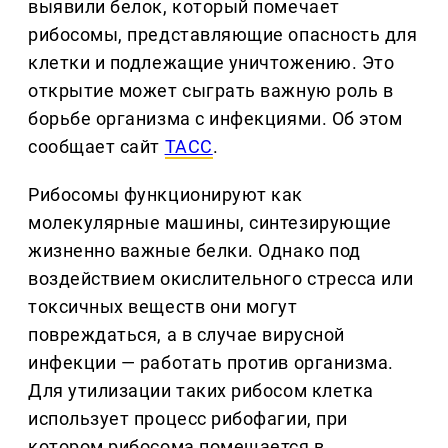
выявили белок, который помечает
рибосомы, представляющие опасность для
клетки и подлежащие уничтожению. Это
открытие может сыграть важную роль в
борьбе организма с инфекциями. Об этом
сообщает сайт
ТАСС
.
Рибосомы функционируют как
молекулярные машины, синтезирующие
жизненно важные белки. Однако под
воздействием окислительного стресса или
токсичных веществ они могут
повреждаться, а в случае вирусной
инфекции — работать против организма.
Для утилизации таких рибосом клетка
использует процесс рибофагии, при
котором рибосома помещается в