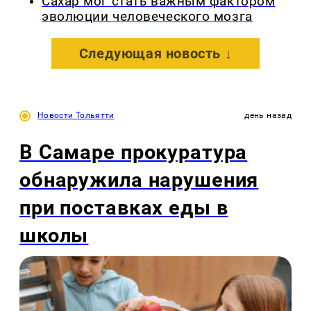
Сахар мог стать важным фактором
эволюции человеческого мозга
Следующая новость ↓
Новости Тольятти
день назад
В Самаре прокуратура
обнаружила нарушения
при поставках еды в
школы