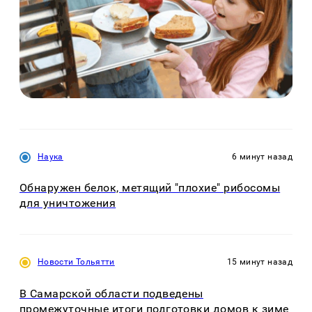
Наука
6 минут назад
Обнаружен белок, метящий "плохие" рибосомы
для уничтожения
Новости Тольятти
15 минут назад
В Самарской области подведены
промежуточные итоги подготовки домов к зиме