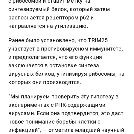
с рибосомой и ставит метку на
синтезируемый белок, который затем
распознается рецептором p62 и
направляется на утилизацию.
Ранее было установлено, что TRIM25
участвует в противовирусном иммунитете,
и предполагается, что его функция
заключается в остановке синтеза
вирусных белков, утилизируя рибосомы, на
которых они производятся.
"Мы планируем проверить эту гипотезу в
экспериментах с РНК-содержащими
вирусами. Если она подтвердится, это даст
новое понимание борьбы клетки с
инфекцией", — отметила младший научный