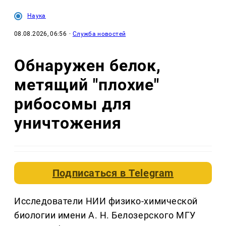
Наука
08.08.2026, 06:56
·
Служба новостей
Обнаружен белок,
метящий "плохие"
рибосомы для
уничтожения
Подписаться в
Telegram
Исследователи НИИ физико-химической
биологии имени А. Н. Белозерского МГУ