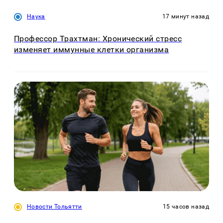
Наука
17 минут назад
Профессор Трахтман: Хронический стресс
изменяет иммунные клетки организма
Новости Тольятти
15 часов назад