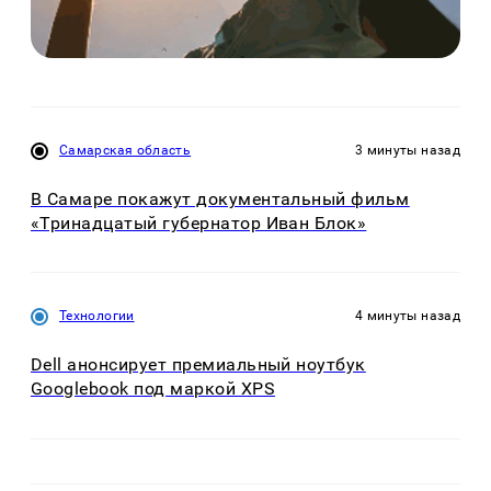
Самарская область
3 минуты назад
В Самаре покажут документальный фильм
«Тринадцатый губернатор Иван Блок»
Технологии
4 минуты назад
Dell анонсирует премиальный ноутбук
Googlebook под маркой XPS