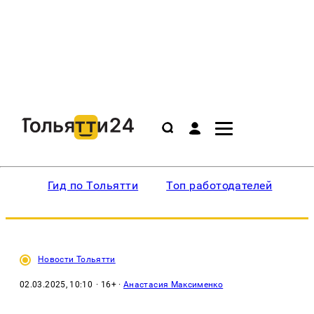
Гид по Тольятти
Топ работодателей
Ин
Новости Тольятти
02.03.2025, 10:10
· 16+ ·
Анастасия Максименко