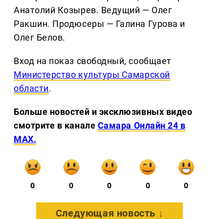
Анатолий Козырев. Ведущий — Олег
Ракшин. Продюсеры — Галина Гурова и
Олег Белов.
Вход на показ свободный, сообщает
Министерство культуры Самарской
области
.
Больше новостей и эксклюзивных видео
смотрите в канале
Самара Онлайн 24 в
MAX.
0
0
0
0
0
Следующая новость ↓