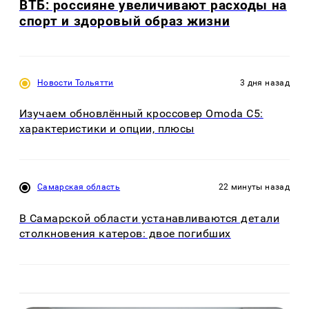
ВТБ: россияне увеличивают расходы на
спорт и здоровый образ жизни
Новости Тольятти
3 дня назад
Изучаем обновлённый кроссовер Omoda C5:
характеристики и опции, плюсы
Самарская область
22 минуты назад
В Самарской области устанавливаются детали
столкновения катеров: двое погибших