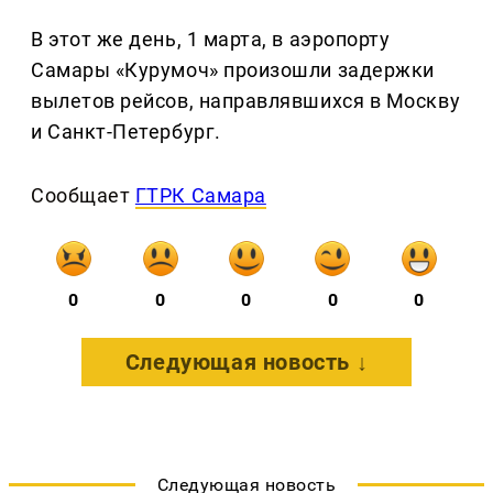
В этот же день, 1 марта, в аэропорту
Самары «Курумоч» произошли задержки
вылетов рейсов, направлявшихся в Москву
и Санкт-Петербург.
Сообщает
ГТРК Самара
0
0
0
0
0
Следующая новость ↓
Следующая новость