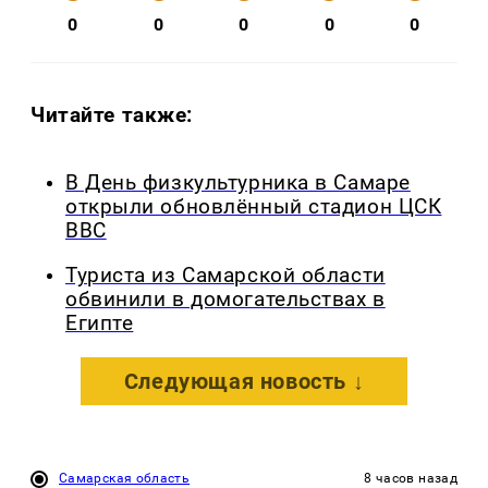
0
0
0
0
0
Читайте также:
В День физкультурника в Самаре
открыли обновлённый стадион ЦСК
ВВС
Туриста из Самарской области
обвинили в домогательствах в
Египте
Следующая новость ↓
Самарская область
8 часов назад