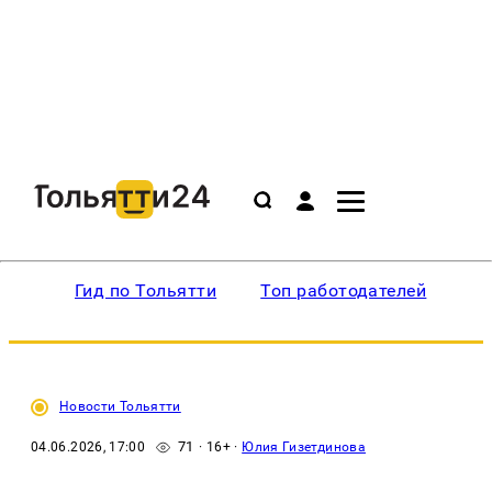
Гид по Тольятти
Топ работодателей
Ин
Новости Тольятти
71
04.06.2026, 17:00
· 16+ ·
Юлия Гизетдинова