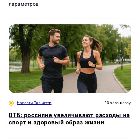
параметров
Новости Тольятти
23 часа назад
ВТБ: россияне увеличивают расходы на
спорт и здоровый образ жизни