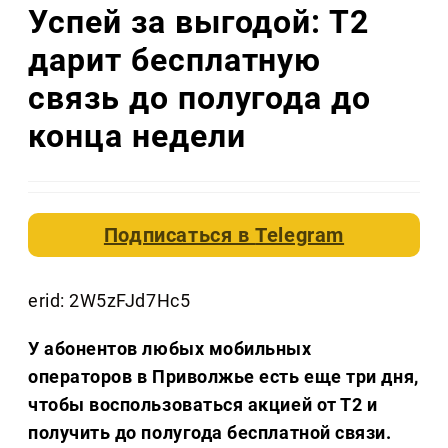
Успей за выгодой: Т2
дарит бесплатную
связь до полугода до
конца недели
Подписаться в
Telegram
erid: 2W5zFJd7Hc5
У абонентов любых мобильных
операторов в Приволжье есть еще три дня,
чтобы воспользоваться акцией от Т2 и
получить до полугода бесплатной связи.