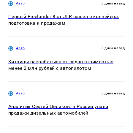
Авто
8 дней назад
Первый Freelander 8 от JLR сошел с конвейера:
подготовка к продажам
Авто
8 дней назад
Китайцы разрабатывают седан стоимостью
менее 2 млн рублей с автопилотом
Авто
8 дней назад
Аналитик Сергей Целиков: в России упали
продажи дизельных автомобилей