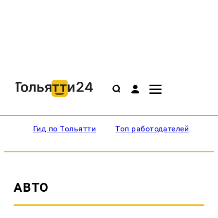
Гид по Тольятти
Топ работодателей
Ин
АВТО