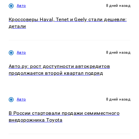
Авто
8 дней назад
Кроссоверы Haval, Tenet и Geely стали дешевле:
детали
Авто
8 дней назад
Авто.ру: рост доступности автокредитов
продолжается второй квартал подряд
Авто
8 дней назад
В России стартовали продажи семиместного
внедорожника Toyota