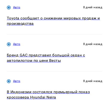
Авто
8 дней назад
Toyota сообщает о снижении мировых продаж и
производства
Авто
8 дней назад
Бренд GAC представил большой седан с
автопилотом по цене Весты
Авто
8 дней назад
В Индонезии состоялся премьерный показ
кроссовера Hyundai Neira