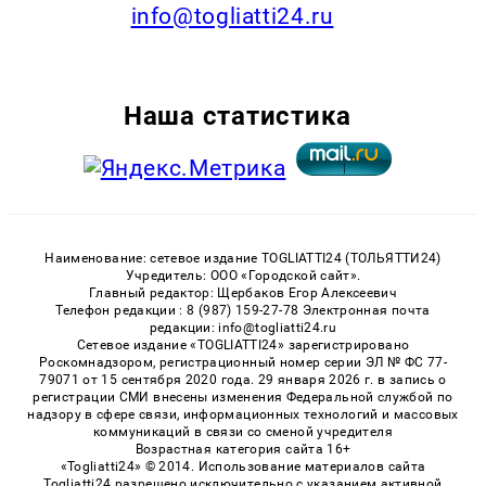
info@togliatti24.ru
Наша статистика
Наименование: сетевое издание TOGLIATTI24 (ТОЛЬЯТТИ24)
Учредитель: ООО «Городской сайт».
Главный редактор: Щербаков Егор Алексеевич
Телефон редакции : 8 (987) 159-27-78 Электронная почта
редакции: info@togliatti24.ru
Сетевое издание «TOGLIATTI24» зарегистрировано
Роскомнадзором, регистрационный номер серии ЭЛ № ФС 77-
79071 от 15 сентября 2020 года. 29 января 2026 г. в запись о
регистрации СМИ внесены изменения Федеральной службой по
надзору в сфере связи, информационных технологий и массовых
коммуникаций в связи со сменой учредителя
Возрастная категория сайта 16+
«Togliatti24» © 2014. Использование материалов сайта
Togliatti24 разрешено исключительно с указанием активной