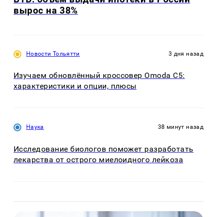
вырос на 38%
Новости Тольятти
3 дня назад
Изучаем обновлённый кроссовер Omoda C5:
характеристики и опции, плюсы
Наука
38 минут назад
Исследование биологов поможет разработать
лекарства от острого миелоидного лейкоза