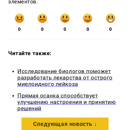
элементов.
0
0
0
0
0
Читайте также:
Исследование биологов поможет
разработать лекарства от острого
миелоидного лейкоза
Прямая осанка способствует
улучшению настроения и принятию
решений
Следующая новость ↓