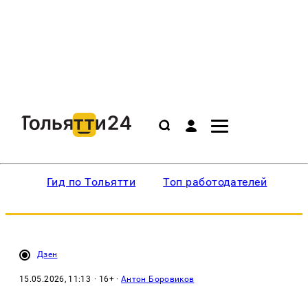
Гид по Тольятти
Топ работодателей
Ин
Дзен
15.05.2026, 11:13
· 16+ ·
Антон Боровиков