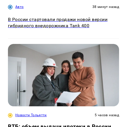
Авто
38 минут назад
В России стартовали продажи новой версии
гибридного внедорожника Tank 400
Новости Тольятти
5 часов назад
ВТБ: объем выдачи ипотеки в России