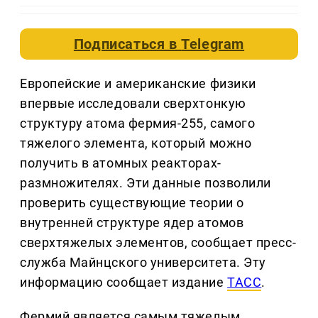
Подписаться в
Telegram
Европейские и американские физики
впервые исследовали сверхтонкую
структуру атома фермия-255, самого
тяжелого элемента, который можно
получить в атомных реакторах-
размножителях. Эти данные позволили
проверить существующие теории о
внутренней структуре ядер атомов
сверхтяжелых элементов, сообщает пресс-
служба Майнцского университета. Эту
информацию сообщает издание
ТАСС
.
Фермий является самым тяжелым