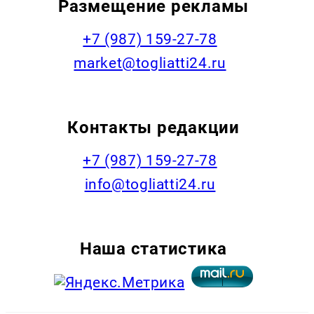
Размещение рекламы
+7 (987) 159-27-78
market@togliatti24.ru
Контакты редакции
+7 (987) 159-27-78
info@togliatti24.ru
Наша статистика