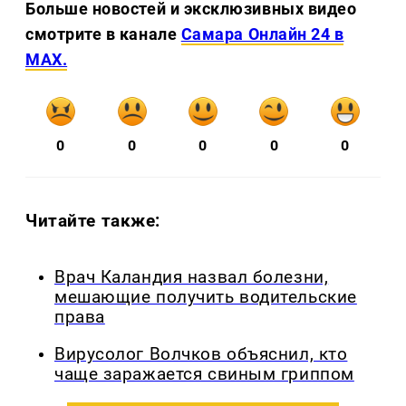
Больше новостей и эксклюзивных видео
смотрите в канале
Самара Онлайн 24 в
MAX.
0
0
0
0
0
Читайте также:
Врач Каландия назвал болезни,
мешающие получить водительские
права
Вирусолог Волчков объяснил, кто
чаще заражается свиным гриппом