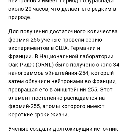
нейтронов и имеет период полураспада
около 20 часов, что делает его редким в
природе.
Для получения достаточного количества
фермия-255 ученые провели серию
экспериментов в США, Германии и
Франции. В Национальной лаборатории
Оак-Ридж (ORNL) было получено около 34
нанограммов эйнштейния-254, который
затем облучили нейтронами во Франции,
превращая его в эйнштейний-255. Этот
элемент постепенно распадается на
фермий-255, атомы которого имеют
короткие сроки жизни.
Ученые создали долгоживущий источник