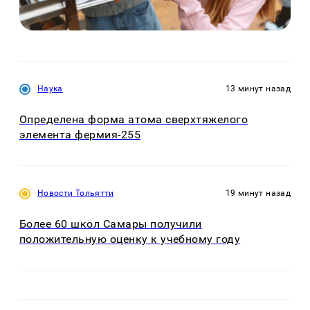
Наука
13 минут назад
Определена форма атома сверхтяжелого
элемента фермия-255
Новости Тольятти
19 минут назад
Более 60 школ Самары получили
положительную оценку к учебному году