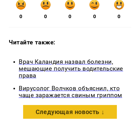
0
0
0
0
0
Читайте также:
Врач Каландия назвал болезни,
мешающие получить водительские
права
Вирусолог Волчков объяснил, кто
чаще заражается свиным гриппом
Следующая новость ↓