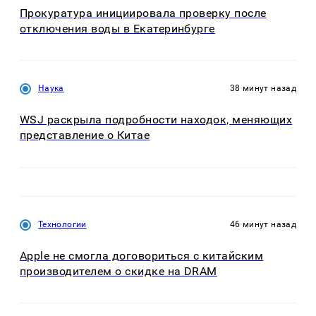
Прокуратура инициировала проверку после
отключения воды в Екатеринбурге
Наука
38 минут назад
WSJ раскрыла подробности находок, меняющих
представление о Китае
Технологии
46 минут назад
Apple не смогла договориться с китайским
производителем о скидке на DRAM