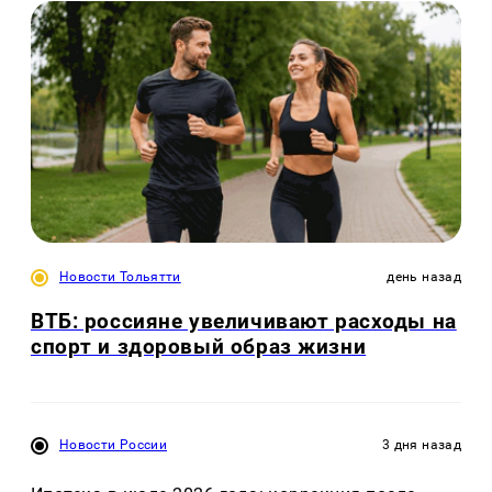
Новости Тольятти
день назад
ВТБ: россияне увеличивают расходы на
спорт и здоровый образ жизни
Новости России
3 дня назад