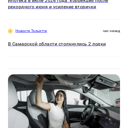
Ипотека в июле 2026 года: коррекция после
рекордного июня и усиление вторички
Новости Тольятти
час назад
В Самарской области столкнулись 2 лодки