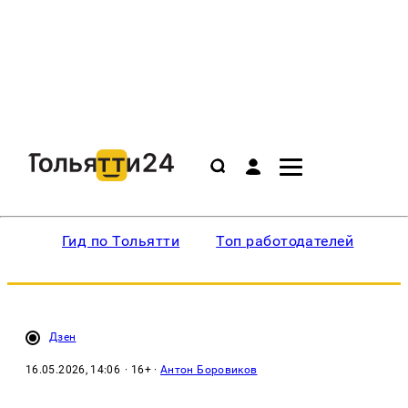
Гид по Тольятти
Топ работодателей
Ин
Дзен
16.05.2026, 14:06
· 16+ ·
Антон Боровиков