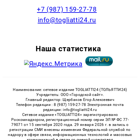
+7 (987) 159-27-78
info@togliatti24.ru
Наша статистика
Наименование: сетевое издание TOGLIATTI24 (ТОЛЬЯТТИ24)
Учредитель: ООО «Городской сайт».
Главный редактор: Щербаков Егор Алексеевич
Телефон редакции : 8 (987) 159-27-78 Электронная почта
редакции: info@togliatti24.ru
Сетевое издание «TOGLIATTI24» зарегистрировано
Роскомнадзором, регистрационный номер серии ЭЛ № ФС 77-
79071 от 15 сентября 2020 года. 29 января 2026 г. в запись о
регистрации СМИ внесены изменения Федеральной службой по
надзору в сфере связи, информационных технологий и массовых
коммуникаций в связи со сменой учредителя