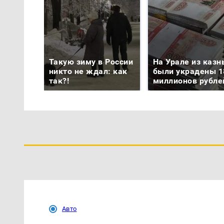
Такую зиму в России
На Урале из казн
никто не ждал: как
были украдены 1
так?!
миллионов рубле
Авто