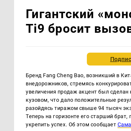
Гигантский «мон
Ti9 бросит вызо
Подпис
Бренд Fang Cheng Bao, возникший в Кит
внедорожников, стремясь конкурироват
увеличения продаж акцент был сделан 
кузовом, что дало положительные резул
разойдясь тиражом свыше 94 тысяч экз
Теперь на горизонте его старший брат
укрепить успех. Об этом сообщает
Сама