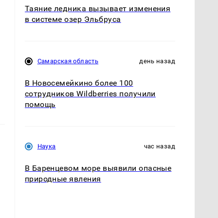
Таяние ледника вызывает изменения
в системе озер Эльбруса
е
Самарская область
день назад
В Новосемейкино более 100
сотрудников Wildberries получили
помощь
Наука
час назад
В Баренцевом море выявили опасные
природные явления