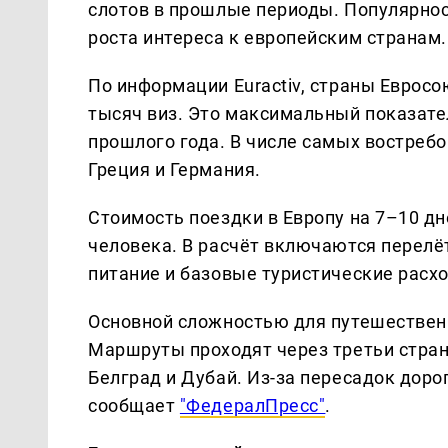
слотов в прошлые периоды. Популярнос
роста интереса к европейским странам.
По информации Euractiv, страны Евросо
тысяч виз. Это максимальный показате
прошлого года. В числе самых востреб
Греция и Германия.
Стоимость поездки в Европу на 7–10 дн
человека. В расчёт включаются перелё
питание и базовые туристические расх
Основной сложностью для путешественн
Маршруты проходят через третьи страны
Белград и Дубай. Из-за пересадок дорог
сообщает
"ФедералПресс"
.