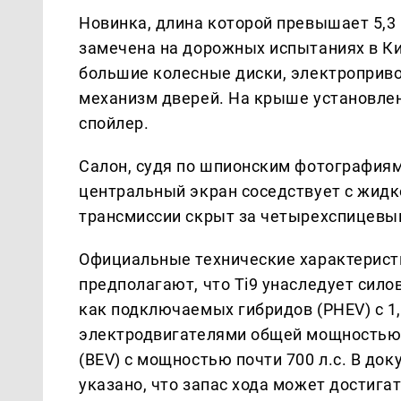
Новинка, длина которой превышает 5,3 
замечена на дорожных испытаниях в Кит
большие колесные диски, электроприв
механизм дверей. На крыше установлен
спойлер.
Салон, судя по шпионским фотографиям
центральный экран соседствует с жидк
трансмиссии скрыт за четырехспицевы
Официальные технические характерист
предполагают, что Ti9 унаследует сило
как подключаемых гибридов (PHEV) с 1
электродвигателями общей мощностью 4
(BEV) с мощностью почти 700 л.с. В д
указано, что запас хода может достига