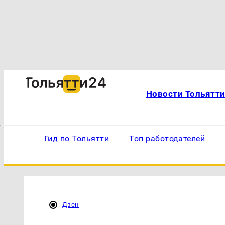
Новости Тольятт
Гид по Тольятти
Топ работодателей
Дзен