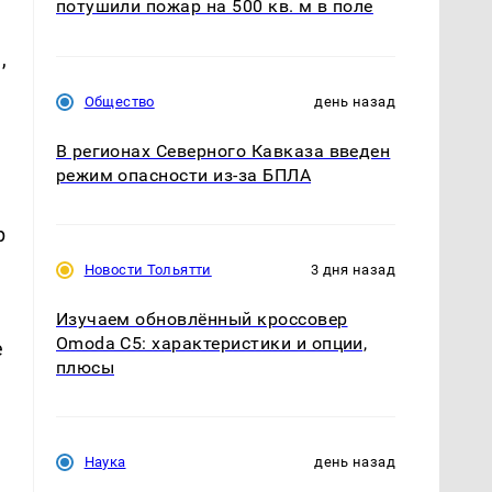
потушили пожар на 500 кв. м в поле
,
Общество
день назад
В регионах Северного Кавказа введен
режим опасности из-за БПЛА
р
Новости Тольятти
3 дня назад
Изучаем обновлённый кроссовер
Omoda C5: характеристики и опции,
е
плюсы
Наука
день назад