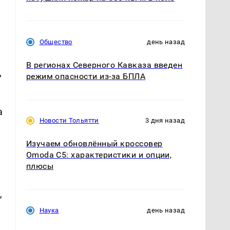
Общество
день назад
В регионах Северного Кавказа введен
,
режим опасности из-за БПЛА
а
Новости Тольятти
3 дня назад
Изучаем обновлённый кроссовер
Omoda C5: характеристики и опции,
плюсы
,
Наука
день назад