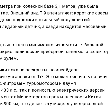
метра при колесной базе 3,1 метра, уже была
ае. Внешний вид Ti9 впечатляет: короткие свесы
одные подножки и стильный полускрытый
 лидарный датчик, а сзади находится массивный
, выполнен в минималистичном стиле: большой
окристаллической приборной панелью, а селекто
м рулем.
ики пока не раскрыты, но инсайдеры
вые установки от Ti7. Это может означать наличи
,5-литровым турбомотором и двумя
83 л.с., так и полностью электрических версий
окументах Министерства промышленности Китая
ть 900 км, что делает эту модель универсальной