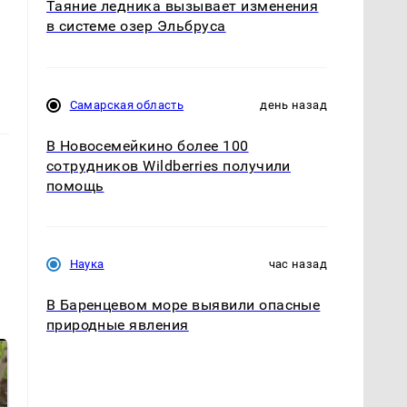
Таяние ледника вызывает изменения
в системе озер Эльбруса
Самарская область
день назад
В Новосемейкино более 100
сотрудников Wildberries получили
помощь
Наука
час назад
В Баренцевом море выявили опасные
природные явления