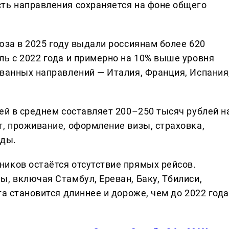
ть направления сохраняется на фоне общего
юза в 2025 году выдали россиянам более 620
ль с 2022 года и примерно на 10% выше уровня
ованных направлений — Италия, Франция, Испания
ей в среднем составляет 200–250 тысяч рублей н
т, проживание, оформление визы, страховка,
оды.
иков остаётся отсутствие прямых рейсов.
, включая Стамбул, Ереван, Баку, Тбилиси,
а становится длиннее и дороже, чем до 2022 года