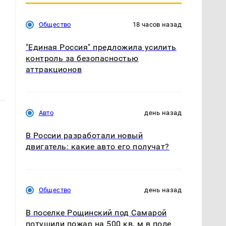
Общество
18 часов назад
"Единая Россия" предложила усилить
контроль за безопасностью
аттракционов
Авто
день назад
В России разработали новый
двигатель: какие авто его получат?
Общество
день назад
В поселке Рощинский под Самарой
потушили пожар на 500 кв. м в поле