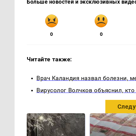
Больше новостей и эксклюзивных виде
0
0
Читайте также:
Врач Каландия назвал болезни, 
Вирусолог Волчков объяснил, кт
Следу