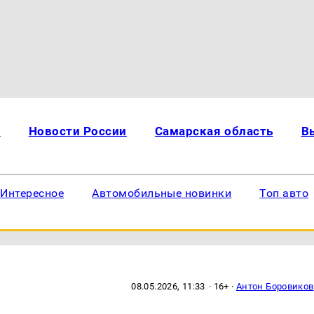
и
Новости России
Самарская область
В
Интересное
Автомобильные новинки
Топ авто
08.05.2026, 11:33
· 16+ ·
Антон Боровиков