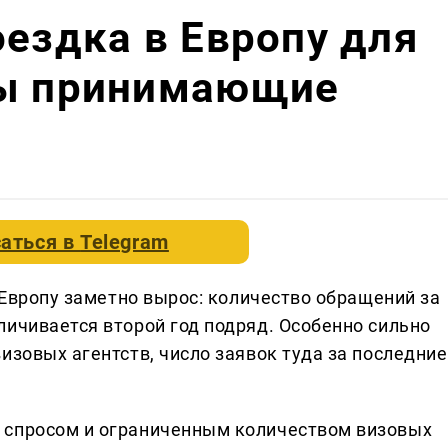
оездка в Европу для
ны принимающие
аться в
Telegram
в Европу заметно вырос: количество обращений за
личивается второй год подряд. Особенно сильно
изовых агентств, число заявок туда за последние
 спросом и ограниченным количеством визовых