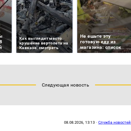
ы
Не ешьте эту
Как выглядит место
8
готовую еду из
крушение вертолета на
й
магазина: список
Кавказе: смотреть
Следующая новость
08.08.2026, 13:13
·
Служба новостей