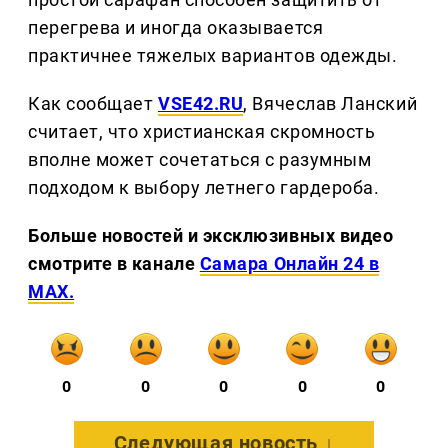
перегрева и иногда оказывается
практичнее тяжелых вариантов одежды.
Как сообщает
VSE42.RU
, Вячеслав Ланский
считает, что христианская скромность
вполне может сочетаться с разумным
подходом к выбору летнего гардероба.
Больше новостей и эксклюзивных видео
смотрите в канале
Самара Онлайн 24 в
MAX.
0
0
0
0
0
Следующая новость ↓