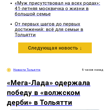
«Муж присутствовал на всех родах»:
41-летняя москвичка о жизни в
большой семье
От первых шагов до первых
достижений: всё для семьи в
Тольятти
Следующая новость ↓
Новости Тольятти
6 часов назад
«Мега-Лада» одержала
победу в «волжском
дерби» в Тольятти