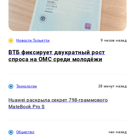
Новости Тольятти
9 часов назад
ВТБ фиксирует двукратный рост
спроса на ОМС среди молодёжи
Технологии
28 минут назад
Huawei раскрыла секрет 798-граммового
MateBook Pro S
Общество
час назад