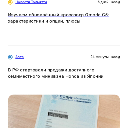
Новости Тольятти
6 дней назад
Изучаем обновлённый кроссовер Omoda C5:
характеристики и опции, плюсы
Авто
24 минуты назад
В РФ стартовали продажи доступного
семиместного минивэна Honda из Японии