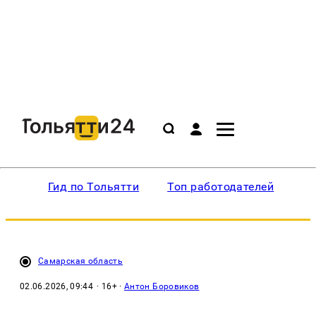
Гид по Тольятти
Топ работодателей
Ин
Самарская область
02.06.2026, 09:44
· 16+ ·
Антон Боровиков