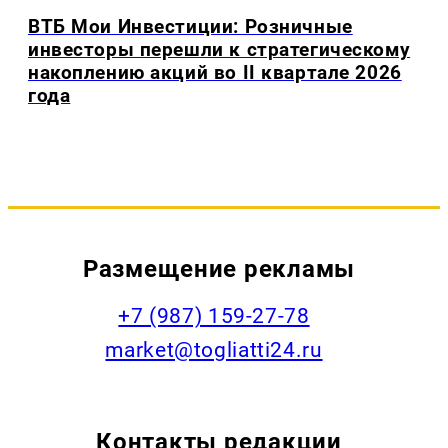
ВТБ Мои Инвестиции: Розничные
инвесторы перешли к стратегическому
накоплению акций во II квартале 2026
года
Размещение рекламы
+7 (987) 159-27-78
market@togliatti24.ru
Контакты редакции