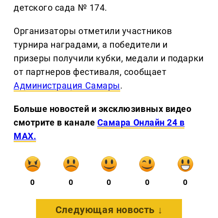
детского сада № 174.
Организаторы отметили участников
турнира наградами, а победители и
призеры получили кубки, медали и подарки
от партнеров фестиваля, сообщает
Администрация Самары
.
Больше новостей и эксклюзивных видео
смотрите в канале
Самара Онлайн 24 в
MAX.
0
0
0
0
0
Следующая новость ↓