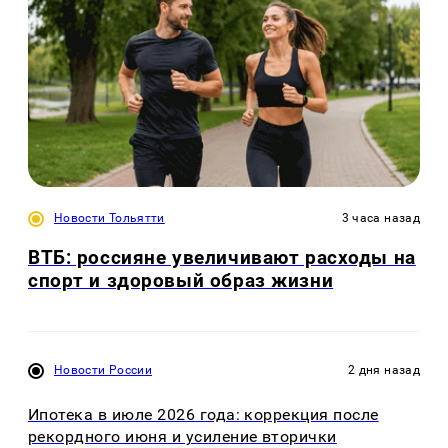
Новости Тольятти
3 часа назад
ВТБ: россияне увеличивают расходы на
спорт и здоровый образ жизни
Новости России
2 дня назад
Ипотека в июле 2026 года: коррекция после
рекордного июня и усиление вторички