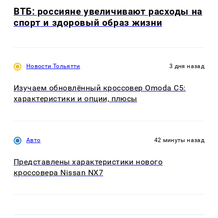
ВТБ: россияне увеличивают расходы на
спорт и здоровый образ жизни
Новости Тольятти
3 дня назад
Изучаем обновлённый кроссовер Omoda C5:
характеристики и опции, плюсы
Авто
42 минуты назад
Представлены характеристики нового
кроссовера Nissan NX7