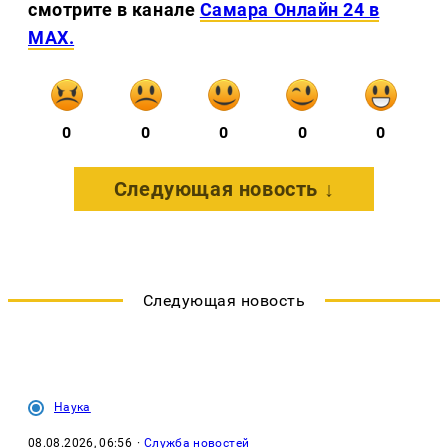
смотрите в канале
Самара Онлайн 24 в
MAX.
0
0
0
0
0
Следующая новость ↓
Следующая новость
Наука
08.08.2026, 06:56
·
Служба новостей