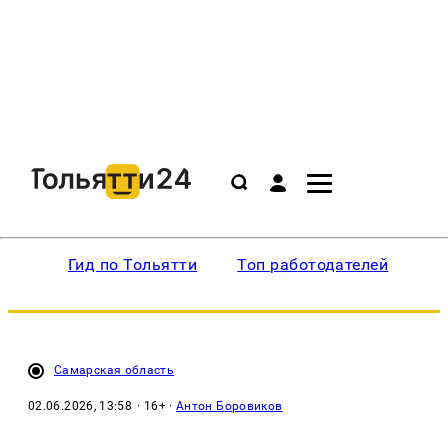
Гид по Тольятти
Топ работодателей
Ин
Самарская область
02.06.2026, 13:58
· 16+ ·
Антон Боровиков