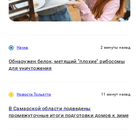
Наука
2 минуты назад
Обнаружен белок, метящий "плохие" рибосомы
для уничтожения
Новости Тольятти
11 минут назад
В Самарской области подведены
промежуточные итоги подготовки домов к зиме