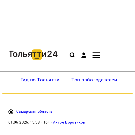
Гид по Тольятти
Топ работодателей
Ин
Самарская область
01.06.2026, 15:58
· 16+ ·
Антон Боровиков