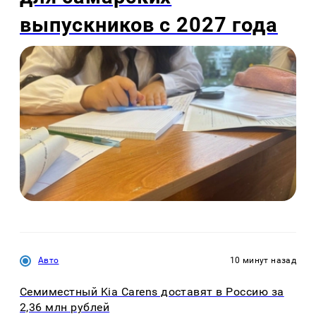
выпускников с 2027 года
Авто
10 минут назад
Семиместный Kia Carens доставят в Россию за
2,36 млн рублей