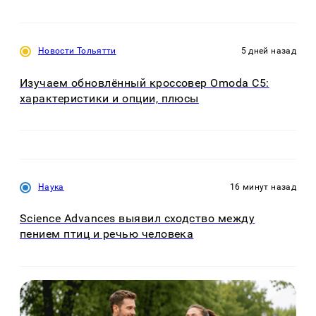
Новости Тольятти
5 дней назад
Изучаем обновлённый кроссовер Omoda C5:
характеристики и опции, плюсы
Наука
16 минут назад
Science Advances выявил сходство между
пением птиц и речью человека