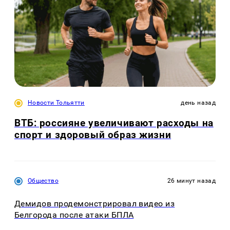
Новости Тольятти
день назад
ВТБ: россияне увеличивают расходы на
спорт и здоровый образ жизни
Общество
26 минут назад
Демидов продемонстрировал видео из
Белгорода после атаки БПЛА