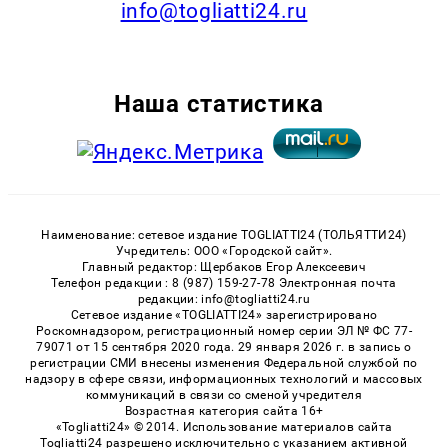
info@togliatti24.ru
Наша статистика
Наименование: сетевое издание TOGLIATTI24 (ТОЛЬЯТТИ24)
Учредитель: ООО «Городской сайт».
Главный редактор: Щербаков Егор Алексеевич
Телефон редакции : 8 (987) 159-27-78 Электронная почта
редакции: info@togliatti24.ru
Сетевое издание «TOGLIATTI24» зарегистрировано
Роскомнадзором, регистрационный номер серии ЭЛ № ФС 77-
79071 от 15 сентября 2020 года. 29 января 2026 г. в запись о
регистрации СМИ внесены изменения Федеральной службой по
надзору в сфере связи, информационных технологий и массовых
коммуникаций в связи со сменой учредителя
Возрастная категория сайта 16+
«Togliatti24» © 2014. Использование материалов сайта
Togliatti24 разрешено исключительно с указанием активной