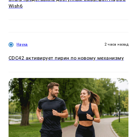
Wish6
Наука
2 часа назад
CDC42 активирует пирин по новому механизму