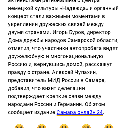
активистами регионального центра
немецкой культуры «Надежда» и органный
концерт стали важными моментами в
укреплении дружеских связей между
двумя странами. Игорь Буров, директор
Дома дружбы народов Самарской области,
отметил, что участники автопробега видят
дружелюбную и многонациональную
Россию и, вернувшись домой, расскажут
правду о стране. Алексей Чупахин,
представитель МИД России в Самаре,
добавил, что визит делегации
подтверждает крепкие связи между
народами России и Германии. Об этом
сообщает издание
Самара онлайн 24
.