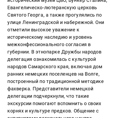
исторический музей ЦВО, Бункер Сталина,
Евангелическо-лютеранскую церковь
Святого Георга, а также прогулялись по
улице Ленинградской и набережной. Они
отметили высокое уважение к
историческому наследию и уровень
межконфессионального согласия в
губернии. В этнопарке Дружбы народов
делегация ознакомилась с культурой
народов Самарского края, включая дом
ранних немецких поселенцев на Волге,
построенный по традиционной методике
фахверка. Представители немецкой
делегации подчеркнули, что такие
экскурсии помогают вспомнить о своих
корнях и культуре предков. Общение с