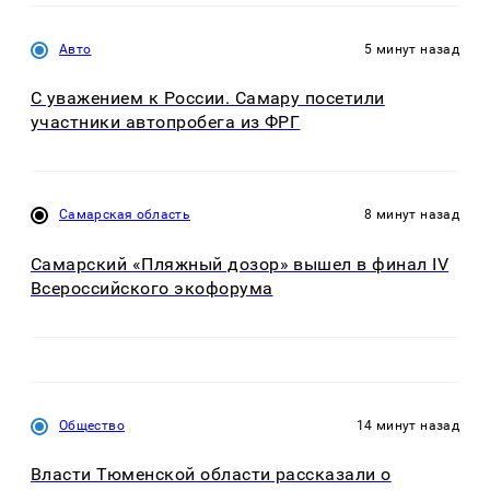
Авто
5 минут назад
С уважением к России. Самару посетили
участники автопробега из ФРГ
Самарская область
8 минут назад
Самарский «Пляжный дозор» вышел в финал IV
Всероссийского экофорума
Общество
14 минут назад
Власти Тюменской области рассказали о