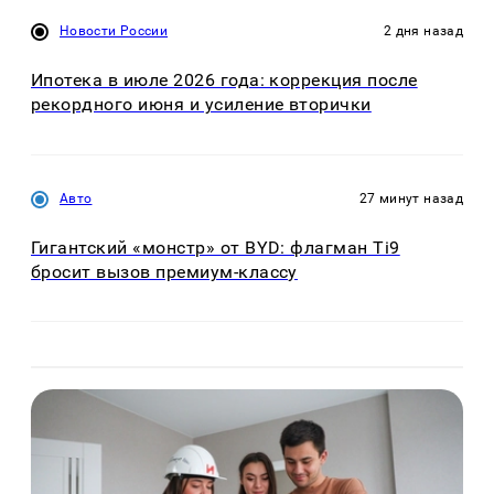
Новости России
2 дня назад
Ипотека в июле 2026 года: коррекция после
рекордного июня и усиление вторички
Авто
27 минут назад
Гигантский «монстр» от BYD: флагман Ti9
бросит вызов премиум-классу