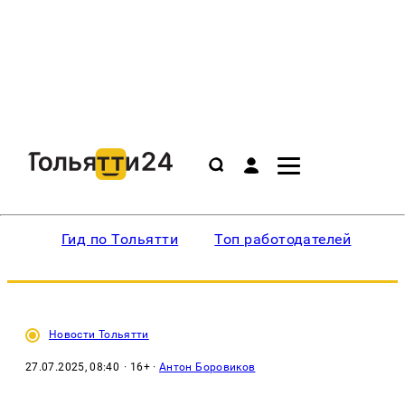
Гид по Тольятти
Топ работодателей
Ин
Новости Тольятти
27.07.2025, 08:40
· 16+ ·
Антон Боровиков