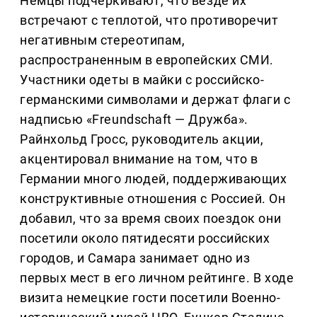
Немцы подчеркивают, что везде их
встречают с теплотой, что противоречит
негативным стереотипам,
распространенным в европейских СМИ.
Участники одеты в майки с российско-
германскими символами и держат флаги с
надписью «Freundschaft — Дружба».
Райнхольд Гросс, руководитель акции,
акцентировал внимание на том, что в
Германии много людей, поддерживающих
конструктивные отношения с Россией. Он
добавил, что за время своих поездок они
посетили около пятидесяти российских
городов, и Самара занимает одно из
первых мест в его личном рейтинге. В ходе
визита немецкие гости посетили Военно-