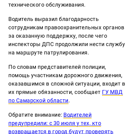
технического обслуживания.
Водитель выразил благодарность
сотрудникам правоохранительных органов
за оказанную поддержку, после чего
инспекторы ДПС продолжили нести службу
на маршруте патрулирования.
По словам представителей полиции,
помощь участникам дорожного движения,
оказавшимся в сложной ситуации, входит в
их прямые обязанности, сообщает
ГУ МВД
по Самарской области
.
Обратите внимание:
Водителей
предупредили: с 30 июля у тех, кто
возвращается в город будут проверять