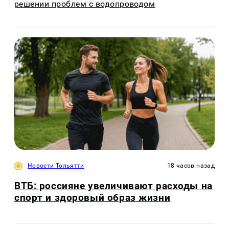
решении проблем с водопроводом
Новости Тольятти
18 часов назад
ВТБ: россияне увеличивают расходы на
спорт и здоровый образ жизни